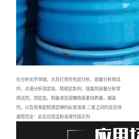
在分析化学领域，大苏打用作色层分析、容量分析用试
剂，点滴分析测定钴、照相定影剂，除氯剂容量分析常
用试剂，测定血，制备液及双糖铁尿素培养基，媒染
剂，以及用来配制滴定碘的标准溶液.二者之间的反应快
速而完全：此反应用淀粉溶液作指示剂.