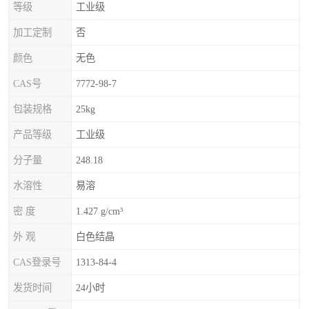
等级
工业级
加工定制
否
颜色
无色
CAS号
7772-98-7
包装规格
25kg
产品等级
工业级
分子量
248.18
水溶性
易溶
密 度
1.427 g/cm³
外 观
白色结晶
CAS登录号
1313-84-4
发货时间
24小时