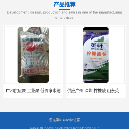
产品推荐
Development, design, production and sales in one of the manufacturing
enterprises
广州供应聚 工业聚 低价净水剂
供应广州 深圳 柠檬酸 山东英轩柠檬酸 二水柠檬酸
您是第
614069
位访客
版权所有 ©2026-08-08
粤ICP备2024209330号-2