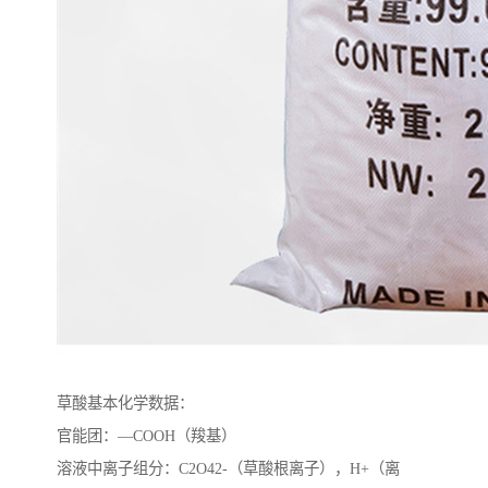
草酸基本化学数据：
官能团：—COOH（羧基）
溶液中离子组分：C2O42-（草酸根离子），H+（离