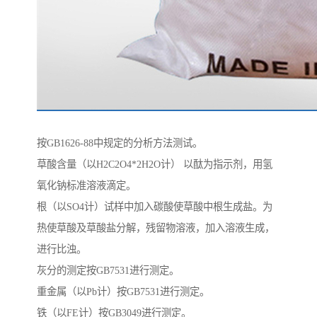
按GB1626-88中规定的分析方法测试。
草酸含量（以H2C2O4*2H2O计） 以酞为指示剂，用氢
氧化钠标准溶液滴定。
根（以SO4计）试样中加入碳酸使草酸中根生成盐。为
热使草酸及草酸盐分解，残留物溶液，加入溶液生成，
进行比浊。
灰分的测定按GB7531进行测定。
重金属（以Pb计）按GB7531进行测定。
铁（以FE计）按GB3049进行测定。