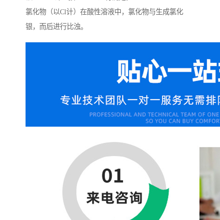
氯化物（以Cl计）在酸性溶液中，氯化物与生成氯化
银，而后进行比浊。