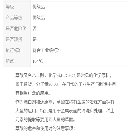
等级
优级品
产品等级
优级品
是否危险化学品
否
是否现货
是
执行标准
符合工业级标准
熔点
104℃
草酸又名乙二酸，化学式H2C2O4,是常见的化学原料，
属于普货，分子量90.03，在日常的工业生产与制造中拥
有相当广泛的应用。
作为漂白剂和还原剂，草酸在稀有金属的冶炼方面拥有
大量的应用，特别是用于金属表面的清洗和处理，稀土
元素的提取等要用到大量的草酸。
草酸的危害和使用时的注意事项：