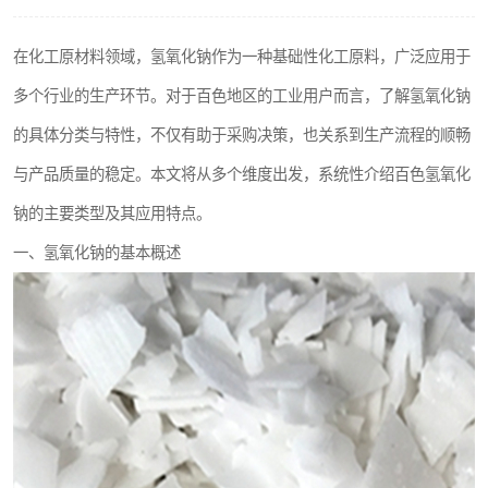
聚丙烯酰胺
在化工原材料领域，氢氧化钠作为一种基础性化工原料，广泛应用于
磷酸氢二钠
多个行业的生产环节。对于百色地区的工业用户而言，了解氢氧化钠
氯酸钠
的具体分类与特性，不仅有助于采购决策，也关系到生产流程的顺畅
与产品质量的稳定。本文将从多个维度出发，系统性介绍百色氢氧化
磷酸氢二钾
钠的主要类型及其应用特点。
保险粉
一、氢氧化钠的基本概述
过硫酸钠
尿素
聚合硫酸铁
大苏打