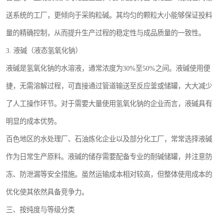
送系统的工厂，更倾向于采购粒碱。其均匀的颗粒大小能够保证投料
量的精确控制，从而提升生产过程的稳定性与成品质量的一致性。
3. 液碱（液态氢氧化钠）
液碱是氢氧化钠的水溶液，通常浓度为30%至50%之间。液碱使用便
捷，无需溶解过程，可直接通过管道输送至反应釜或储罐，大大减少
了人工操作环节。对于需要大量使用氢氧化钠的企业而言，液碱具有
明显的成本优势。
百色地区的水处理厂、石油炼化企业以及部分化工厂，常常选择液碱
作为日常生产原料。液碱的储存需要配备专业的耐碱储罐，并注意防
冻、防泄漏等安全措施。虽然运输成本相对较高，但整体使用成本的
优化使其依然具备竞争力。
三、按纯度与等级分类