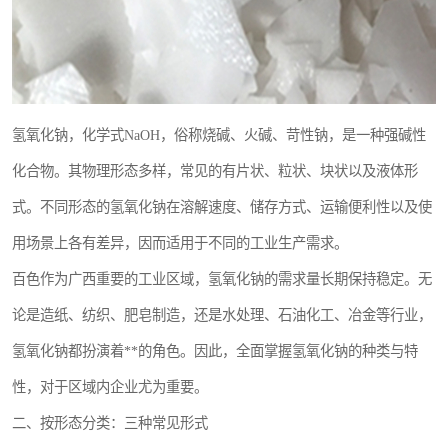
氢氧化钠，化学式NaOH，俗称烧碱、火碱、苛性钠，是一种强碱性
化合物。其物理形态多样，常见的有片状、粒状、块状以及液体形
式。不同形态的氢氧化钠在溶解速度、储存方式、运输便利性以及使
用场景上各有差异，因而适用于不同的工业生产需求。
百色作为广西重要的工业区域，氢氧化钠的需求量长期保持稳定。无
论是造纸、纺织、肥皂制造，还是水处理、石油化工、冶金等行业，
氢氧化钠都扮演着**的角色。因此，全面掌握氢氧化钠的种类与特
性，对于区域内企业尤为重要。
二、按形态分类：三种常见形式