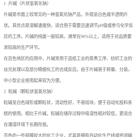
1. 片碱（片状氢氧化钠）
片碱是市面上较常见的一种氢氧化钠产品，外观呈白色或半透明片
状。其优点是溶解速度快，适合用于需要迅速调节pH值或参与化学反
应的工序。片碱的纯度一般较高，通常在96%以上，适用于对品质要
求较高的生产环节。
在百色地区的应用中，片碱常用于造纸工业的蒸煮工序、纺织工业的
丝光处理以及部分精细化工的合成反应。由于片碱易于称量、分装，
中小型企业使用起来较为方便。
2. 粒碱（颗粒状氢氧化钠）
粒碱呈白色球形或颗粒状，流动性好，不易结块，便于自动化投料系
统的使用。相比于片碱，粒碱在储存过程中吸湿性相对较低，更适合
在潮湿环境下长期存放。
百色的一些规模较大的化工企业，尤其是拥有自动化生产线或密闭输