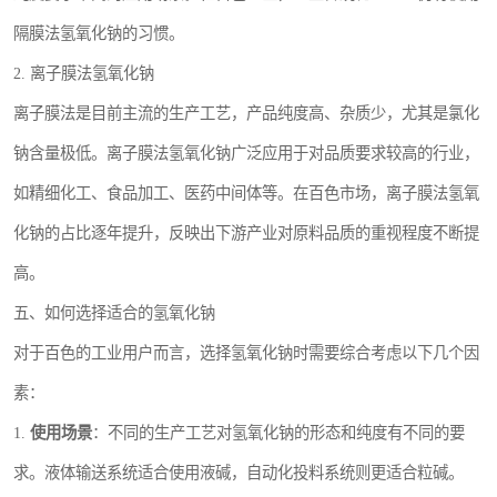
隔膜法氢氧化钠的习惯。
2. 离子膜法氢氧化钠
离子膜法是目前主流的生产工艺，产品纯度高、杂质少，尤其是氯化
钠含量极低。离子膜法氢氧化钠广泛应用于对品质要求较高的行业，
如精细化工、食品加工、医药中间体等。在百色市场，离子膜法氢氧
化钠的占比逐年提升，反映出下游产业对原料品质的重视程度不断提
高。
五、如何选择适合的氢氧化钠
对于百色的工业用户而言，选择氢氧化钠时需要综合考虑以下几个因
素：
1.
使用场景
：不同的生产工艺对氢氧化钠的形态和纯度有不同的要
求。液体输送系统适合使用液碱，自动化投料系统则更适合粒碱。