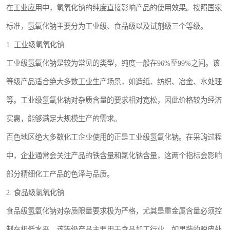
在工业应用中，氢氧化钠的纯度直接影响产品的使用效果。按照国家
标准，氢氧化钠主要分为工业级、食品级以及试剂级三个等级。
1. 工业级氢氧化钠
工业级氢氧化钠是较为常见的类型，纯度一般在96%至99%之间。该
等级产品适合绝大多数工业生产场景，如造纸、纺织、冶金、水处理
等。工业级氢氧化钠对杂质含量的要求相对宽松，因此价格较为经济
实惠，能够满足大规模生产的需求。
百色地区绝大多数化工企业使用的正是工业级氢氧化钠。在采购过程
中，企业通常会关注产品的铁含量和氯化钠含量，这两个指标会影响
部分精细化工产品的色泽与品质。
2. 食品级氢氧化钠
食品级氢氧化钠对杂质限量要求极为严格，尤其是重金属含量必须控
制在极低水平。该等级产品主要用于食品加工行业，如果蔬的脱皮处