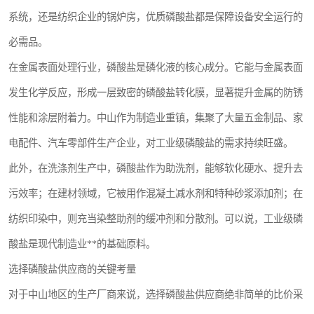
系统，还是纺织企业的锅炉房，优质磷酸盐都是保障设备安全运行的
必需品。
在金属表面处理行业，磷酸盐是磷化液的核心成分。它能与金属表面
发生化学反应，形成一层致密的磷酸盐转化膜，显著提升金属的防锈
性能和涂层附着力。中山作为制造业重镇，集聚了大量五金制品、家
电配件、汽车零部件生产企业，对工业级磷酸盐的需求持续旺盛。
此外，在洗涤剂生产中，磷酸盐作为助洗剂，能够软化硬水、提升去
污效率；在建材领域，它被用作混凝土减水剂和特种砂浆添加剂；在
纺织印染中，则充当染整助剂的缓冲剂和分散剂。可以说，工业级磷
酸盐是现代制造业**的基础原料。
选择磷酸盐供应商的关键考量
对于中山地区的生产厂商来说，选择磷酸盐供应商绝非简单的比价采