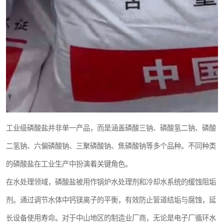
工业级磷酸盐并非单一产品，而是涵盖磷酸三钠、磷酸氢二钠、磷酸
二氢钠、六偏磷酸钠、三聚磷酸钠、焦磷酸钠等多个品种。不同种类
的磷酸盐在工业生产中扮演着关键角色。
在水处理领域，磷酸盐被用作锅炉水处理剂和冷却水系统的缓蚀阻垢
剂。通过调节水体中钙镁离子的平衡，有效防止管道结垢与腐蚀，延
长设备使用寿命。对于中山地区的制造业厂商，无论是电子厂循环水