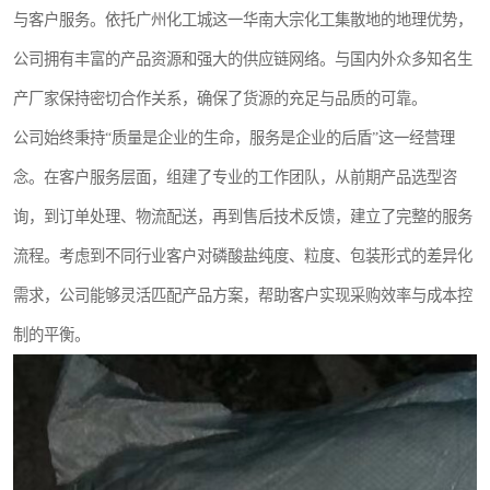
与客户服务。依托广州化工城这一华南大宗化工集散地的地理优势，
公司拥有丰富的产品资源和强大的供应链网络。与国内外众多知名生
产厂家保持密切合作关系，确保了货源的充足与品质的可靠。
公司始终秉持“质量是企业的生命，服务是企业的后盾”这一经营理
念。在客户服务层面，组建了专业的工作团队，从前期产品选型咨
询，到订单处理、物流配送，再到售后技术反馈，建立了完整的服务
流程。考虑到不同行业客户对磷酸盐纯度、粒度、包装形式的差异化
需求，公司能够灵活匹配产品方案，帮助客户实现采购效率与成本控
制的平衡。