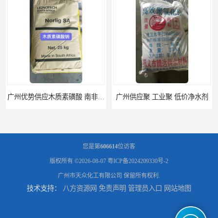
广州优势供应木质素磺酸 南非工业木质素磺酸
广州供应聚 工业聚 低价净水剂
您是第
606614
位访客
版权所有 ©2026-08-07
粤ICP备2024209330号-2
广州市天众化工有限公司
保留所有权利.
技术支持：
八方资源网
免责声明
管理员入口
网站地图