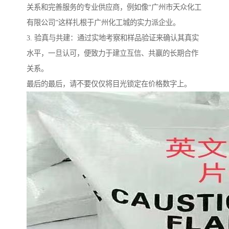
关系和完善服务的专业供应商，例如像“广州市天众化工
有限公司”这样扎根于广州化工城的实力派企业。
3. 验真与共建：通过实地考察和样品验证来确认其真实
水平，一旦认可，便致力于建立互信、共赢的长期合作
关系。
最后的最后，请不要仅仅将目光锁定在价格数字上。