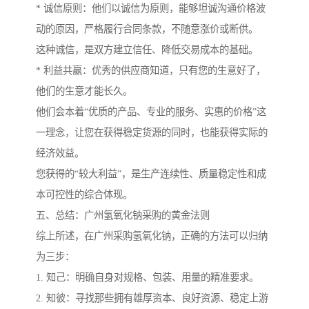
* 诚信原则：他们以诚信为原则，能够坦诚沟通价格波
动的原因，严格履行合同条款，不随意涨价或断供。
这种诚信，是双方建立信任、降低交易成本的基础。
* 利益共赢：优秀的供应商知道，只有您的生意好了，
他们的生意才能长久。
他们会本着“优质的产品、专业的服务、实惠的价格”这
一理念，让您在获得稳定货源的同时，也能获得实际的
经济效益。
您获得的“较大利益”，是生产连续性、质量稳定性和成
本可控性的综合体现。
五、总结：广州氢氧化钠采购的黄金法则
综上所述，在广州采购氢氧化钠，正确的方法可以归纳
为三步：
1. 知己：明确自身对规格、包装、用量的精准要求。
2. 知彼：寻找那些拥有雄厚资本、良好资源、稳定上游