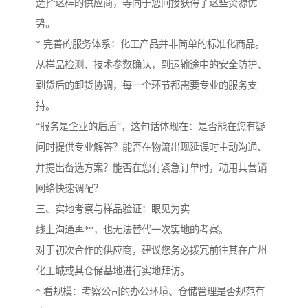
选择这样的供应商，等同于您间接获得了这些资源优
势。
* 完善的服务体系：化工产品并非简单的标准化商品。
从样品检测、技术参数确认，到运输途中的安全防护、
到货后的卸货协调，每一个环节都需要专业的服务支
持。
“服务是企业的后盾”，这句话体现在：是否能在您有疑
问时提供专业解答？能否在物流出现延误时主动沟通、
并提出备选方案？能否在您有紧急订单时，动用其营销
网络快速调配？
三、实地考察与样品验证：眼见为实
线上沟通再**，也无法替代一次实地的考察。
对于初次合作的供应商，建议您务必拨冗前往其在广州
化工城或其仓储基地进行实地拜访。
* 看规模：考察公司的办公环境、仓储管理是否规范有