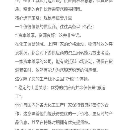
在广州化工城及周边区域，供应商林林总总，但真正优
质、稳定的合作伙伴需要您擦亮眼睛。
核心选择策略：规模与信誉并重
一个值得信赖的供应商，往往具备以下特征：
* 资本雄厚，资源良好：这并非空话。
在化工贸易领域，上游厂家的价格波动、物流时效的突
发状况，都会对下游供应商的资金周转能力提出考验。
一家资本雄厚的公司，能有效抵御市场波动，确保在货
源紧张时，依然有能力为您锁定稳定的供应量。
这保障了您的生产线不会因“断粮”而停顿。
* 稳定的上游关系：优秀的供应商并非仅仅是“搬运
工”。
他们与国内外各大化工生产厂家保持着良好密切的合
作，这意味着他们能获得更优的一手价格、更及时的产
品信息，甚至在特殊时期拥有优先提货权。