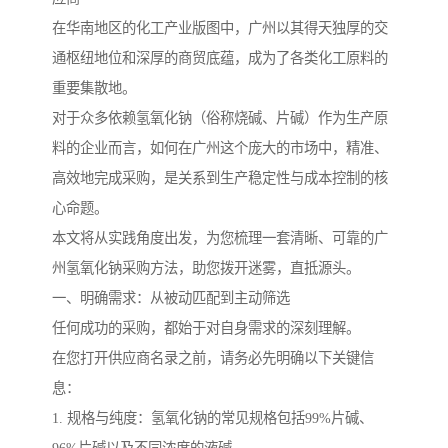
在华南地区的化工产业版图中，广州以其得天独厚的交
通枢纽地位和深厚的商贸底蕴，成为了各类化工原料的
重要集散地。
对于众多依赖氢氧化钠（俗称烧碱、片碱）作为生产原
料的企业而言，如何在广州这个庞大的市场中，精准、
高效地完成采购，是关系到生产稳定性与成本控制的核
心命题。
本文将从实践角度出发，为您梳理一套清晰、可靠的广
州氢氧化钠采购方法，助您拨开迷雾，直抵源头。
一、明确需求：从被动匹配到主动筛选
任何成功的采购，都始于对自身需求的深刻理解。
在您打开供应商名录之前，请务必先明确以下关键信
息：
1. 规格与纯度：氢氧化钠的常见规格包括99%片碱、