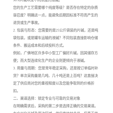
96%片碱以及不同浓度的液碱。
您的生产工艺需要哪个纯度等级？是否存在特定的杂质
容忍度？明确这一点，能避免后期因标准不符而产生的
退货或生产事故。
2. 包装与形态：您需要的是25公斤袋装的片碱，还是吨
袋包装，或是罐车运输的液碱？不同包装直接影响仓储
条件、搬运成本和后续投料方式。
例如，广佛地区许多中小型工厂偏好片碱，因其储存方
便；而大型连续化生产的企业则更倾向于液碱。
3. 用量与周期：您是常年稳定采购，还是按订单临时补
货？单次采购量是几吨、几十吨还是上百吨？这直接决
定了供应商对您的重视程度以及您能争取到的价格折
扣。
二、渠道选择：锁定专业与可靠的交易对象
在明确需求后，采购的第二步是选择正确的交易渠道。