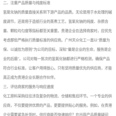
二、注重产品质量与纯度标准
氢氧化钠的质量直接关系到下游产品的品质。无论是用于水处理的碱
度调节，还是用于造纸行业的蒸煮工艺，氢氧化钠的纯度、杂质含
量、颗粒均匀度等指标都至关重要。贵港企业在选择商家时，应优先
考虑那些严格执行质量标准的供应商。广州天众化工一直以“质量为
保、以诚信为原则”为公司的目标，深知“量是企业的生命，服务是企
业的后盾”。公司对每一批次的氢氧化钠都进行严格检测，确保产品
符合行业标准，让客户用得放心。只有坚持质量优先的供应商，才能
真正成为贵港企业长期合作伙伴。
三、评估商家的服务与响应速度
化工原料采购往往涉及复杂的物流、仓储和售后环节。一个专业的供
应商，不仅要提供优质的产品，更要提供贴心的服务。例如，在贵港
企业需要紧急补货时，供应商能否快速响应？在出现产品质量疑问