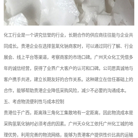
化工行业是一个讲究信誉的行业，长期合作的供应商往往能与企业共
同成长。贵港企业在选择氢氧化钠商家时，可以通过同行了解、行业
展会、线上平台等渠道，考察商家的市场口碑。广州天众化工凭借多
年的诚信经营，获得了业界广大客户的认可和口碑。公司愿真诚地与
客户携手共进，建立长期友好的合作关系。这种建立在信任基础上的
合作，能够帮助贵港企业降低采购风险，减少不必要的沟通成本。
五、考虑物流便利性与成本控制
贵港位于广西，距离珠三角化工集散地有一定距离，因此物流成本是
采购氢氧化钠时必须考虑的因素。广州天众化工依托广州化工城的地
理优势，利用完善的物流网络，能够为贵港客户提供性价比高的运输