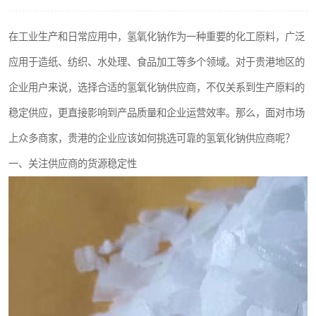
聚丙烯酰胺
在工业生产和日常应用中，氢氧化钠作为一种重要的化工原料，广泛
磷酸氢二钠
应用于造纸、纺织、水处理、食品加工等多个领域。对于贵港地区的
氯酸钠
企业用户来说，选择合适的氢氧化钠供应商，不仅关系到生产原料的
稳定供应，更直接影响到产品质量和企业运营效率。那么，面对市场
磷酸氢二钾
上众多商家，贵港的企业应该如何挑选可靠的氢氧化钠供应商呢？
保险粉
一、关注供应商的货源稳定性
过硫酸钠
尿素
聚合硫酸铁
大苏打