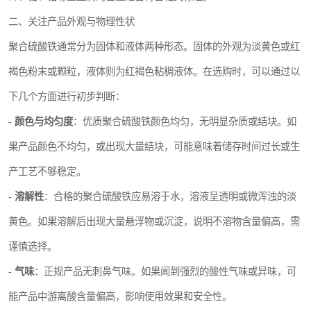
二、关注产品外观与物理性状
聚合硫酸铁通常分为固体和液体两种形态。固体的外观为淡黄色或红
褐色粉末或颗粒，液体则为红褐色粘稠液体。在选购时，可以通过以
下几个方面进行初步判断：
-
颜色与均匀度
：优质聚合硫酸铁颜色均匀，无明显杂质或结块。如
果产品颜色不均匀，或出现大量结块，可能意味着储存时间过长或生
产工艺不够稳定。
-
溶解性
：合格的聚合硫酸铁应易溶于水，溶液呈透明或微浑浊的淡
黄色。如果溶解后出现大量悬浮物或沉淀，说明不溶物含量偏高，需
谨慎选择。
-
气味
：正规产品无刺鼻气味。如果闻到强烈的酸性气味或异味，可
能产品中游离酸含量偏高，影响使用效果和安全性。