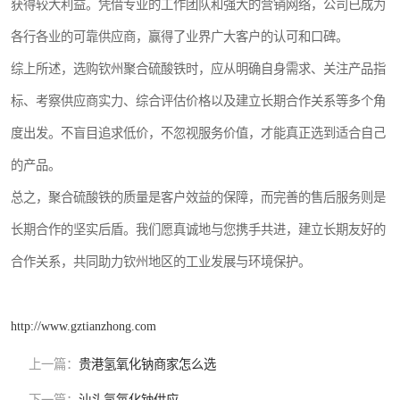
获得较大利益。凭借专业的工作团队和强大的营销网络，公司已成为
各行各业的可靠供应商，赢得了业界广大客户的认可和口碑。
综上所述，选购钦州聚合硫酸铁时，应从明确自身需求、关注产品指
标、考察供应商实力、综合评估价格以及建立长期合作关系等多个角
度出发。不盲目追求低价，不忽视服务价值，才能真正选到适合自己
的产品。
总之，聚合硫酸铁的质量是客户效益的保障，而完善的售后服务则是
长期合作的坚实后盾。我们愿真诚地与您携手共进，建立长期友好的
合作关系，共同助力钦州地区的工业发展与环境保护。
http://www.gztianzhong.com
上一篇：
贵港氢氧化钠商家怎么选