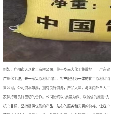
例如，广州市天众化工有限公司，位于华南大化工集散地——广东省
广州化工城，是一家集原材料销售、客户服务为一体的化工原材料销
售公司。公司资本雄厚，拥有良好资源，产品大量，与国内外各大厂
家保持着良好密切的合作。公司始终以“质量为保、以诚信为原则”为
核心目标，坚持提供优质的产品、贴心的服务和实惠的价格，让客户