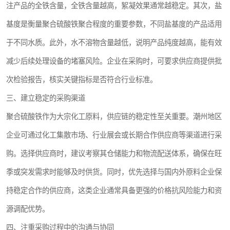
注产品的全铁含量，全铁含量越高，絮凝效果通常越稳定。其次，盐
基度是衡量聚合硫酸铁聚合程度的重要参数，不同盐基度的产品适用
于不同水质。此外，水不溶物含量越低，说明产品纯度越高，能有效
减少后续处理设备的堵塞风险。企业在采购时，可要求供应商提供批
次检验报告，核实关键指标是否符合行业标准。
三、建立稳定的采购渠道
聚合硫酸铁作为大宗化工原料，供应链的稳定性至关重要。潮州地区
企业可通过化工集散市场、行业展会或长期合作供应商等渠道进行采
购。选择供应商时，建议考察其仓储能力和物流配送体系，确保在旺
季或突发需求时能够及时供货。同时，优先选择与国内外原料企业保
持稳定合作的供应商，这类企业通常具备更强的价格抗风险能力和资
源调配优势。
四、注重采购过程中的沟通与协同