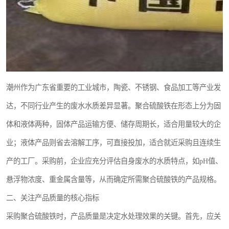
潮州作为广东省重要的工业城市，陶瓷、不锈钢、食品加工等产业发
达，不同行业产生的废水水质差异显著。聚合硫酸铁在形态上分为固
体和液体两种，固体产品运输方便、储存周期长，适合用量较大的企
业；液体产品则省去溶解工序，可直接投加，适合就近采购且连续生
产的工厂。采购前，企业应充分评估自身废水的水质特点，如pH值、
悬浮物浓度、重金属含量等，从而确定所需聚合硫酸铁的产品规格。
二、关注产品质量的核心指标
采购聚合硫酸铁时，产品质量是决定水处理效果的关键。首先，应关