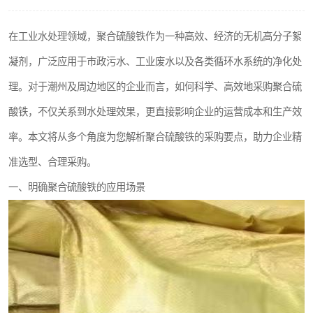
聚丙烯酰胺
在工业水处理领域，聚合硫酸铁作为一种高效、经济的无机高分子絮
磷酸氢二钠
凝剂，广泛应用于市政污水、工业废水以及各类循环水系统的净化处
氯酸钠
理。对于潮州及周边地区的企业而言，如何科学、高效地采购聚合硫
酸铁，不仅关系到水处理效果，更直接影响企业的运营成本和生产效
磷酸氢二钾
率。本文将从多个角度为您解析聚合硫酸铁的采购要点，助力企业精
保险粉
准选型、合理采购。
过硫酸钠
一、明确聚合硫酸铁的应用场景
尿素
聚合硫酸铁
大苏打