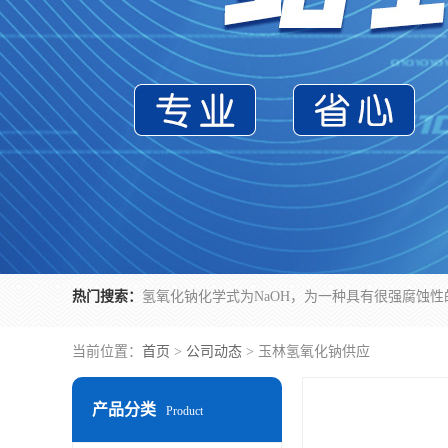
热门搜索：
当前位置：
首页
>
公司动态
> 玉林氢氧化钠供应
产品分类
Product