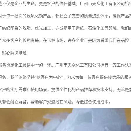
量不仅是企业的生命，更是客户的信任基础。广州市天众化工有限公司始终
对于每一批次的氢氧化钠产品，都建立了完善的质量追溯体系，确保产品
于纺织印染的脱脂、丝光加工，亦或是用于造纸、石油化工等领域，我们
了众多客户的长期青睐。在玉林市场，许多企业正是因为看重我们在品控
，贴心解决难题
服务也是化工贸易中**的一环。广州市天众化工有限公司拥有一支工作认
服务，我们始终坚持“以客户为中心”，力求为每一位客户提供较优质的服
客户的实际需求和使用场景，提供个性化的产品推荐和技术支持。无论是
队都会耐心解答，帮助客户规避潜在风险，降低综合使用成本。