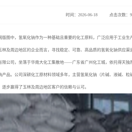
时间：2026-06-18
点击次数：9
阔版图中，氢氧化钠作为一种基础且重要的化工原料，广泛应用于工业生
玉林及周边地区的企业而言，寻找稳定、可靠、高品质的氢氧化钠供应渠
有限公司，坐落于华南大化工集散地——广东省广州化工城，依托得天独
钠产品。公司深耕化工原材料领域多年，主营氢氧化钠（片碱、液碱、粒
，逐步赢得了玉林及周边地区客户的信赖与认可。