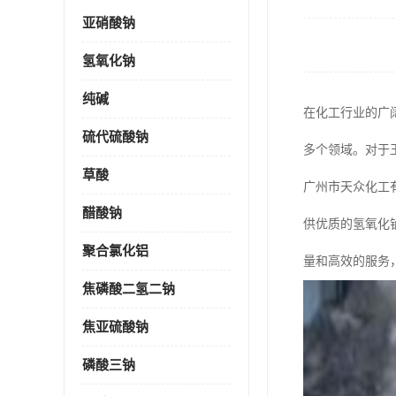
亚硝酸钠
氢氧化钠
纯碱
在化工行业的广
硫代硫酸钠
多个领域。对于
草酸
广州市天众化工
醋酸钠
供优质的氢氧化
聚合氯化铝
量和高效的服务
焦磷酸二氢二钠
焦亚硫酸钠
磷酸三钠