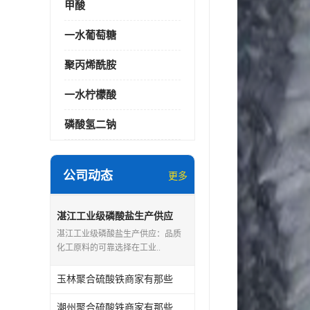
甲酸
一水葡萄糖
聚丙烯酰胺
一水柠檬酸
磷酸氢二钠
公司动态
更多
湛江工业级磷酸盐生产供应
湛江工业级磷酸盐生产供应：品质
化工原料的可靠选择在工业..
玉林聚合硫酸铁商家有那些
潮州聚合硫酸铁商家有那些