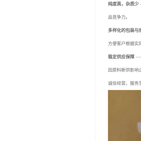
纯度高，杂质少
品竞争力。
多样化的包装与
方便客户根据实
稳定供应保障
—
因原料断供影响
诚信经营，服务