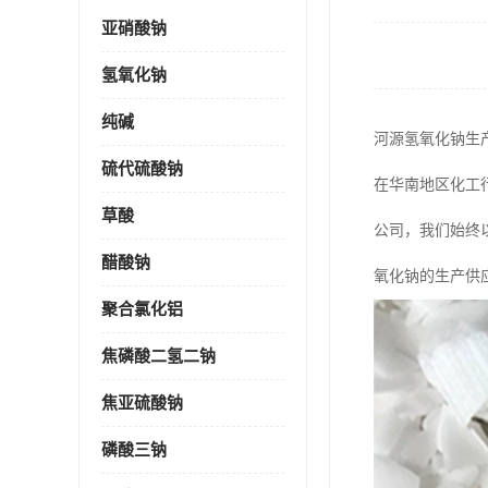
亚硝酸钠
氢氧化钠
纯碱
河源氢氧化钠生
硫代硫酸钠
在华南地区化工
草酸
公司，我们始终
醋酸钠
氧化钠的生产供
聚合氯化铝
焦磷酸二氢二钠
焦亚硫酸钠
磷酸三钠