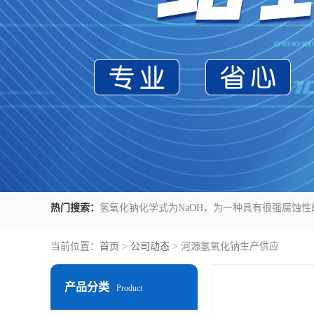
热门搜索：
当前位置：
首页
>
公司动态
> 河源氢氧化钠生产供应
产品分类
Product