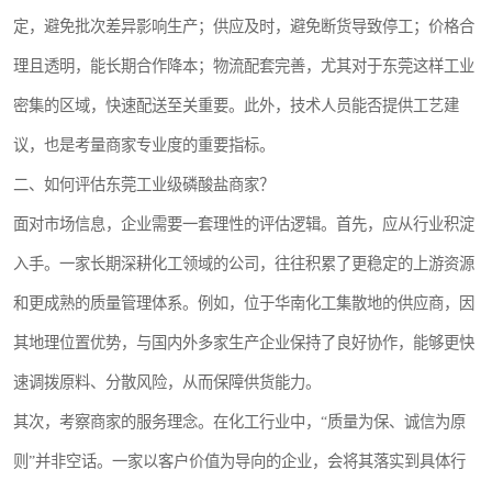
定，避免批次差异影响生产；供应及时，避免断货导致停工；价格合
理且透明，能长期合作降本；物流配套完善，尤其对于东莞这样工业
密集的区域，快速配送至关重要。此外，技术人员能否提供工艺建
议，也是考量商家专业度的重要指标。
二、如何评估东莞工业级磷酸盐商家？
面对市场信息，企业需要一套理性的评估逻辑。首先，应从行业积淀
入手。一家长期深耕化工领域的公司，往往积累了更稳定的上游资源
和更成熟的质量管理体系。例如，位于华南化工集散地的供应商，因
其地理位置优势，与国内外多家生产企业保持了良好协作，能够更快
速调拨原料、分散风险，从而保障供货能力。
其次，考察商家的服务理念。在化工行业中，“质量为保、诚信为原
则”并非空话。一家以客户价值为导向的企业，会将其落实到具体行