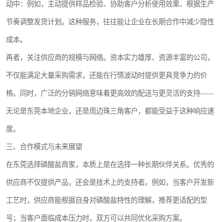
动中：例如，主动提供样品检验、协助客户分析使用效果、根据生产
节奏调整发货计划。这种服务，往往能让企业在长期合作中减少隐性
成本。
再者，关注供应商的规模与网络。资本实力雄厚、资源丰富的公司，
不仅能满足大量采购需求，还能在行情波动时提供更具竞争力的价
格。同时，广泛的分销网络意味着更高效的配送与更灵活的支持——
无论是东莞本地企业，还是周边珠三角客户，都能受益于这种响应速
度。
三、合作模式与未来展望
在东莞选择磷酸盐商家，本质上是在选择一种长期伙伴关系。优秀的
供应商不仅提供产品，还会是技术上的支持者。例如，当客户开发新
工艺时，供应商能根据自身对磷酸盐特性的理解，推荐更适配的型
号；当客户面临成本压力时，双方可以共同优化采购方案。