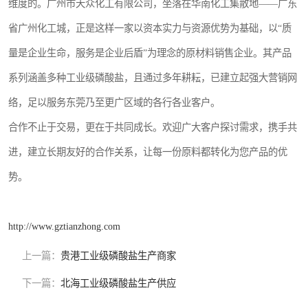
维度的。广州市天众化工有限公司，坐落在华南化工集散地——广东
省广州化工城，正是这样一家以资本实力与资源优势为基础，以“质
量是企业生命，服务是企业后盾”为理念的原材料销售企业。其产品
系列涵盖多种工业级磷酸盐，且通过多年耕耘，已建立起强大营销网
络，足以服务东莞乃至更广区域的各行各业客户。
合作不止于交易，更在于共同成长。欢迎广大客户探讨需求，携手共
进，建立长期友好的合作关系，让每一份原料都转化为您产品的优
势。
http://www.gztianzhong.com
上一篇：
贵港工业级磷酸盐生产商家
下一篇：
北海工业级磷酸盐生产供应