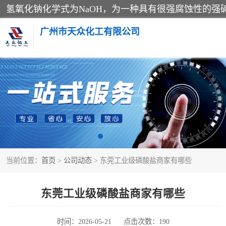
广州市天众化工有限公司
亚硝酸钠
纯碱
草酸
当前位置：
首页
>
公司动态
> 东莞工业级磷酸盐商家有哪些
聚合氯化铝
焦亚硫酸钠
东莞工业级磷酸盐商家有哪些
甲酸
时间：2026-05-21
点击次数：190