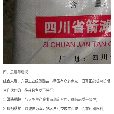
四、总结与建议
综合来看，东莞工业级磷酸盐市场虽有众多商家，但真正能成为长期
合作伙伴的，往往具备以下特征：
1.
源头把控
：与大型生产企业有稳定合作，确保品质一致性；
2.
服务落地
：以诚信为本，把客户利益放在首位，而非短期逐利；