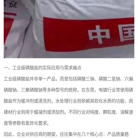
一、工业级磷酸盐的实际应用与需求痛点
工业级磷酸盐并非单一产品，而是包括磷酸三钠、磷酸二氢钠、六偏
磷酸钠、三聚磷酸钠等多种型号的统称。在东莞，电镀行业常使用磷
酸盐作为缓冲剂或清洗剂，水处理行业则依赖其软化水质的功能，而
建材行业则用于缓凝剂或添加剂。不同行业对纯度、颗粒度、溶解速
度等参数有差异化要求。
因此，企业对供应商的期望，往往集中在几个核心点：产品质量稳