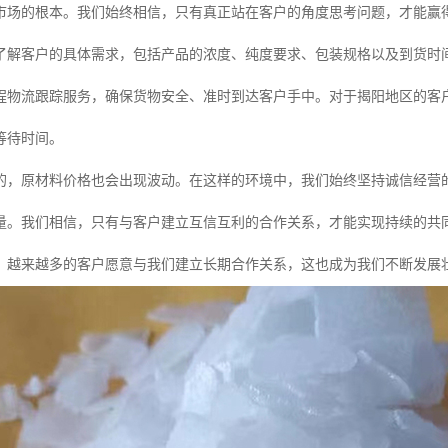
市场的根本。我们始终相信，只有真正站在客户的角度思考问题，才能赢
了解客户的具体需求，包括产品的浓度、纯度要求、包装规格以及到货时
程物流跟踪服务，确保货物安全、准时到达客户手中。对于揭阳地区的客
等待时间。
的，原材料价格也会出现波动。在这样的环境中，我们始终坚持诚信经营
量。我们相信，只有与客户建立互信互利的合作关系，才能实现持续的共
，越来越多的客户愿意与我们建立长期合作关系，这也成为我们不断发展