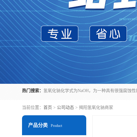
热门搜索：
当前位置：
首页
>
公司动态
> 揭阳氢氧化钠商家
产品分类
Product