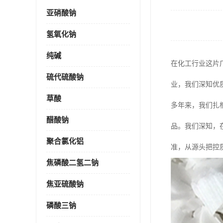
亚硝酸钠
氢氧化钠
纯碱
在化工行业这片
硫代硫酸钠
业，我们深知优
草酸
多年来，我们扎
醋酸钠
品。我们深知，
聚合氯化铝
准，从源头把控
焦磷酸二氢二钠
焦亚硫酸钠
磷酸三钠