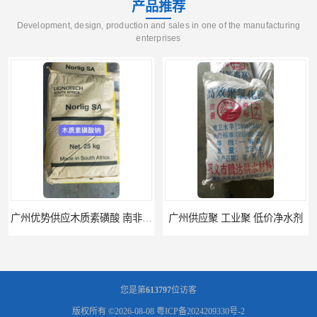
产品推荐
Development, design, production and sales in one of the manufacturing
enterprises
广州优势供应木质素磺酸 南非工业木质素磺酸
广州供应聚 工业聚 低价净水剂
您是第
613797
位访客
版权所有 ©2026-08-08
粤ICP备2024209330号-2