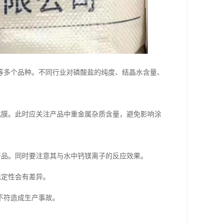
等多个品种。不同行业对磷酸盐的纯度、结晶水含量、
化膜。此时应关注产品中重金属杂质含量，避免影响涂
产品。同时要注意其与水中钙镁离子的反应效果。
稳定性会有差异。
不符造成生产事故。