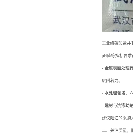
工业级磷酸盐并
pH值等指标要
-
金属表面处理
层附着力。
-
水处理领域
：
-
建材与洗涤助
建议阳江的采购
二、关注质量，