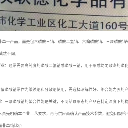
非单一产品，而是包含磷酸三钠、磷酸二氢钠、六偏磷酸钠、三聚磷酸钠
求截然不同。
行业
：通常需要高纯度的磷酸二氢钠或磷酸三钠，用于形成均匀致密的磷
六偏磷酸钠常作为缓蚀剂和分散剂使用，需选择溶解性好、络合能力强的
剂
：三聚磷酸钠的螯合性能是关键，不同结晶形态的产品在特定温度下的
人员先明确本企业工艺要求，再与供应商确认产品技术参数，避免因规格
而非单纯比价