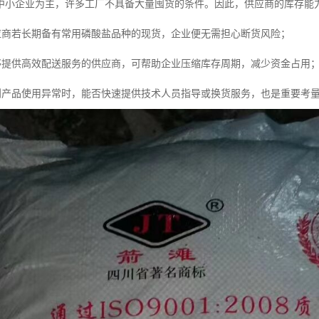
中小企业为主，许多工厂不具备大量囤货的条件。因此，供应商的库存能
应商若长期备有常用磷酸盐品种的现货，企业便无需担心断货风险；
够提供高效配送服务的供应商，可帮助企业压缩库存周期，减少资金占用
到产品使用异常时，能否快速提供技术人员指导或换货服务，也是重要考