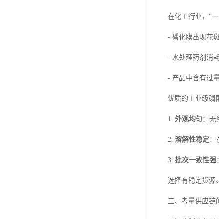
在化工行业，“
- 磷化膜出现花
- 水处理药剂
- 产品中含有
优质的工业级磷
1.
外观均匀
：无
2.
溶解性稳定
：
3.
批次一致性强
选择有稳定货源
三、考量供应链