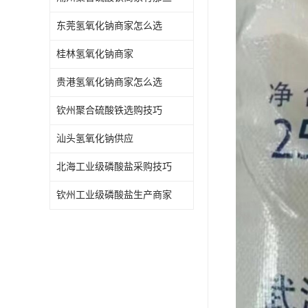
东莞氢氧化钠商家怎么选
桂林氢氧化钠商家
贵港氢氧化钠商家怎么选
钦州聚合硫酸铁选购技巧
汕头氢氧化钠供应
北海工业级磷酸盐采购技巧
钦州工业级磷酸盐生产商家