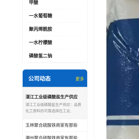
甲酸
一水葡萄糖
聚丙烯酰胺
一水柠檬酸
磷酸氢二钠
公司动态
更多
湛江工业级磷酸盐生产供应
湛江工业级磷酸盐生产供应：品质
化工原料的可靠选择在工业..
玉林聚合硫酸铁商家有那些
潮州聚合硫酸铁商家有那些