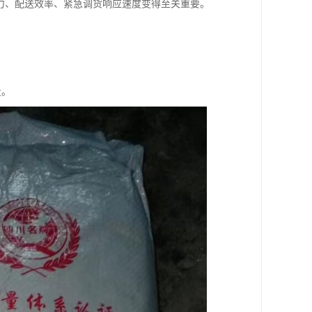
力、配送效率、紧急调货响应速度变得至关重要。
；
量。