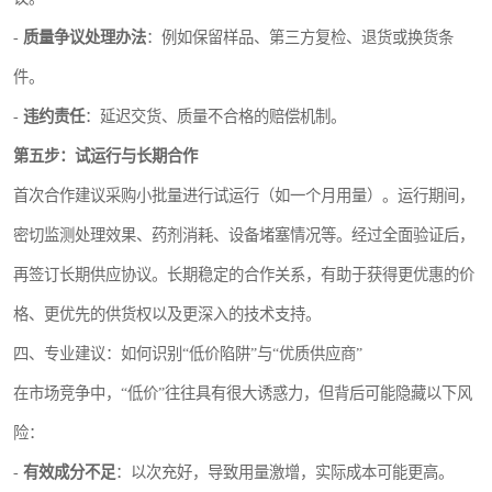
-
质量争议处理办法
：例如保留样品、第三方复检、退货或换货条
件。
-
违约责任
：延迟交货、质量不合格的赔偿机制。
第五步：试运行与长期合作
首次合作建议采购小批量进行试运行（如一个月用量）。运行期间，
密切监测处理效果、药剂消耗、设备堵塞情况等。经过全面验证后，
再签订长期供应协议。长期稳定的合作关系，有助于获得更优惠的价
格、更优先的供货权以及更深入的技术支持。
四、专业建议：如何识别“低价陷阱”与“优质供应商”
在市场竞争中，“低价”往往具有很大诱惑力，但背后可能隐藏以下风
险：
-
有效成分不足
：以次充好，导致用量激增，实际成本可能更高。