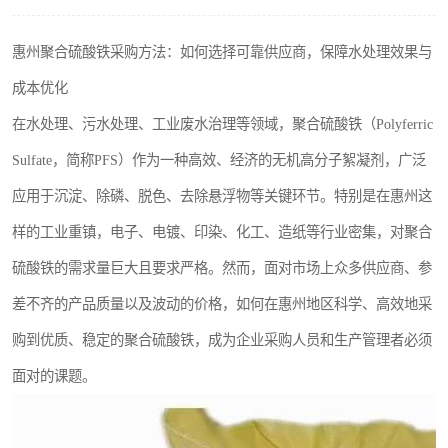
聚丙烯酰胺
惠州聚合硫酸铁采购方法：如何选择可靠供应商，保障水处理效果与
磷酸氢二钠
成本优化
氯酸钠
在水处理、污水处理、工业废水治理等领域，聚合硫酸铁（Polyferric
Sulfate，简称PFS）作为一种高效、经济的无机高分子絮凝剂，广泛
磷酸氢二钾
应用于沉淀、除磷、脱色、去除悬浮物等关键环节。特别是在惠州这
保险粉
样的工业重镇，电子、电镀、印染、化工、造纸等行业密集，对聚合
过硫酸钠
硫酸铁的需求量巨大且要求严格。然而，面对市场上众多供应商、参
差不齐的产品质量以及波动的价格，如何在惠州地区科学、高效地采
尿素
购到优质、稳定的聚合硫酸铁，成为企业采购人员和生产管理者必须
聚合硫酸铁
面对的课题。
大苏打