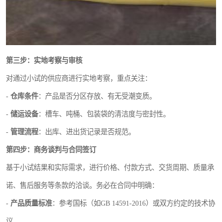
第三步：实地考察与审核
对通过小试的供应商进行实地考察，重点关注：
-
仓库条件
：产品是否分区存放、有无受潮变质。
-
储运设备
：槽车、吨桶、包装袋的清洁度与密封性。
-
管理流程
：出库、进出货记录是否规范。
第四步：商务谈判与合同签订
基于小试结果和实际需求，进行价格、付款方式、交货周期、质量承
诺、售后服务等条款的洽谈。务必在合同中明确：
-
产品质量标准
：参考国标（如GB 14591-2016）或双方约定的技术协
议。