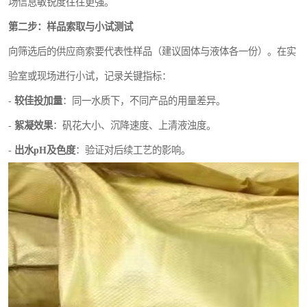
场信息敏锐度往往更强。
第二步：样品索取与小试测试
向筛选后的供应商索要代表性样品（建议固体与液体各一份）。在实
验室或现场进行小试，记录关键指标：
-
较佳投加量
：同一水质下，不同产品的用量差异。
-
絮凝效果
：矾花大小、沉降速度、上清液浊度。
-
出水pH及色度
：验证对后续工艺的影响。