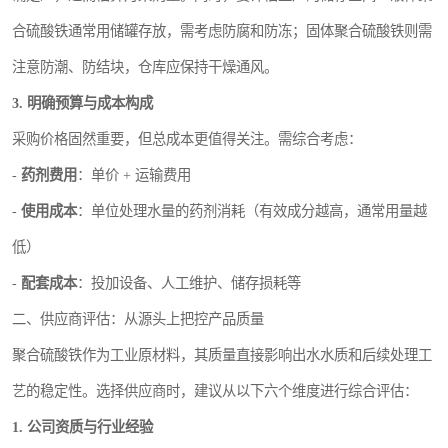
合硫酸铁通常用储罐存放，需考虑防腐和防冻；固体聚合硫酸铁则需
注意防潮、防结块，仓库应保持干燥通风。
3. 明确预算与成本构成
采购价格固然重要，但总成本更值得关注。需综合考虑：
-
药剂费用
：单价 + 运输费用
-
使用成本
：单位处理水量的药剂消耗（有效成分越高，通常用量越
低）
-
配套成本
：投加设备、人工维护、储存损耗等
二、供应商评估：从源头上把控产品质量
聚合硫酸铁作为工业原材料，其质量直接影响出水水质和后续处理工
艺的稳定性。选择供应商时，建议从以下六个维度进行综合评估：
1. 公司资质与行业经验