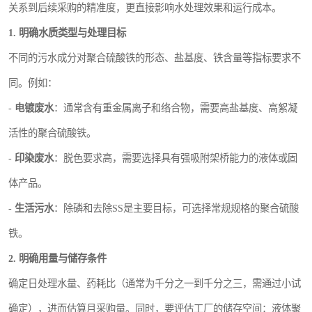
关系到后续采购的精准度，更直接影响水处理效果和运行成本。
1. 明确水质类型与处理目标
不同的污水成分对聚合硫酸铁的形态、盐基度、铁含量等指标要求不
同。例如：
-
电镀废水
：通常含有重金属离子和络合物，需要高盐基度、高絮凝
活性的聚合硫酸铁。
-
印染废水
：脱色要求高，需要选择具有强吸附架桥能力的液体或固
体产品。
-
生活污水
：除磷和去除SS是主要目标，可选择常规规格的聚合硫酸
铁。
2. 明确用量与储存条件
确定日处理水量、药耗比（通常为千分之一到千分之三，需通过小试
确定），进而估算月采购量。同时，要评估工厂的储存空间：液体聚