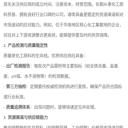
首先关注供应商的成立时间、注册资本、经营范围。长期从事化工原
料贸易、拥有良好行业口碑的公司，通常具备更稳定的货源渠道和对
市场波动的应对能力。例如，位于华南地区核心化工集散地的企业，
往往对上下游资源整合更高效，能够提供更及时的供货保障。
2. 产品检测与质量稳定性
质量是化工原料的生命线。优质供应商应具备：
-
出厂检测报告
：每批次产品需附带主要指标（如全铁含量、盐基
度、pH值、水不溶物等）的检测数据。
-
第三方抽检
：定期委托权威检测机构进行复核，确保产品符合国标
或行业标准。
-
质量追溯体系
：出现问题时，能够快速定位并处理。
3. 货源渠道与供应链能力
聚合硫酸铁的生产原料（如硫酸亚铁、工业硫酸）价格受市场波动影