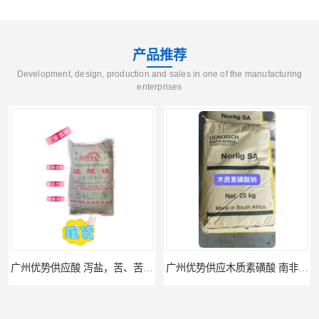
产品推荐
Development, design, production and sales in one of the manufacturing
enterprises
广州优势供应木质素磺酸 南非工业木质素磺酸
广州供应聚 工业聚 低价净水剂