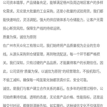
公司资本雄厚，产品储备充足，能够满足梧州及周边地区客户的多样
化需求。无论是大批量的工业采购，还是小批量的试验用货，我们都
能快速响应，灵活调配。强大的供应链体系与仓储能力，让客户无需
担心断货风险，保障生产线的持续运转。
质量为保，诚信为原则
在广州市天众化工有限公司，我们始终将产品质量视为企业的生命
线。从源头采购到仓储管理，再到物流配送，每一个环节都严格把
关。我们深知，只有过硬的产品品质，才能赢得客户的长期信任。因
此，公司坚持“质量为保，以诚信为原则”的经营理念，不投机取巧，
不偷工减料，确保每一吨氢氧化钠都货真价实、安全可靠。
诚信，是我们与客户建立合作关系的基石。在多年的经营过程中，公
司始终秉持坦诚、透明的态度，无论是产品价格、性能指标，还是运
输交付时间，都做到清晰告知、如实履约。这种诚信文化不仅体现在