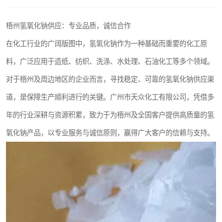
聚丙烯酰胺
梧州氢氧化钠供应：专业品质，诚信合作
磷酸氢二钠
在化工行业的广阔版图中，氢氧化钠作为一种基础而重要的化工原
氯酸钠
料，广泛应用于造纸、纺织、洗涤、水处理、石油化工等多个领域。
对于梧州及周边地区的企业而言，寻找稳定、可靠的氢氧化钠供应渠
磷酸氢二钾
道，是保障生产顺利进行的关键。广州市天众化工有限公司，凭借多
保险粉
年的行业深耕与资源积累，致力于为梧州及全国客户提供高质量的氢
过硫酸钠
氧化钠产品，以专业服务与诚信原则，赢得广大客户的信赖与支持。
尿素
聚合硫酸铁
大苏打