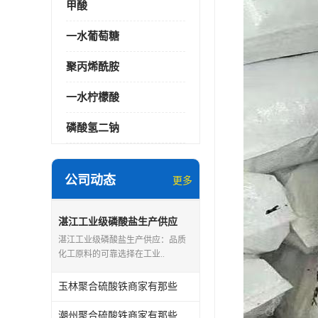
甲酸
一水葡萄糖
聚丙烯酰胺
一水柠檬酸
磷酸氢二钠
公司动态
更多
湛江工业级磷酸盐生产供应
湛江工业级磷酸盐生产供应：品质
化工原料的可靠选择在工业..
玉林聚合硫酸铁商家有那些
潮州聚合硫酸铁商家有那些