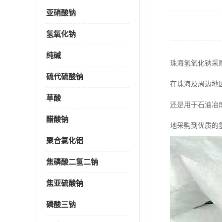
亚硝酸钠
氢氧化钠
纯碱
珠海氢氧化钠采
硫代硫酸钠
在珠海及周边地
草酸
还是用于石油冶
醋酸钠
地采购到优质的
聚合氯化铝
焦磷酸二氢二钠
焦亚硫酸钠
磷酸三钠