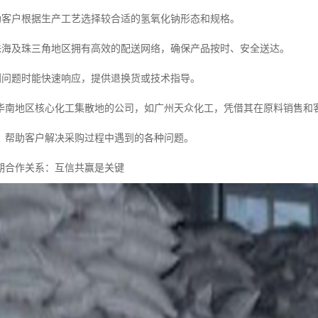
助客户根据生产工艺选择较合适的氢氧化钠形态和规格。
珠海及珠三角地区拥有高效的配送网络，确保产品按时、安全送达。
到问题时能快速响应，提供退换货或技术指导。
华南地区核心化工集散地的公司，如广州天众化工，凭借其在原料销售和
，帮助客户解决采购过程中遇到的各种问题。
期合作关系：互信共赢是关键