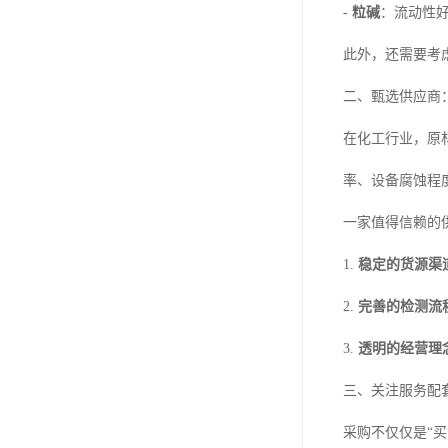
-
粒碱
：流动性
此外，还需要考
二、甄选供应商
在化工行业，原
率、设备腐蚀程
一家值得信赖的
1.
稳定的货源渠
2.
完善的检测流
3.
透明的经营理
三、关注服务配
采购不仅仅是“