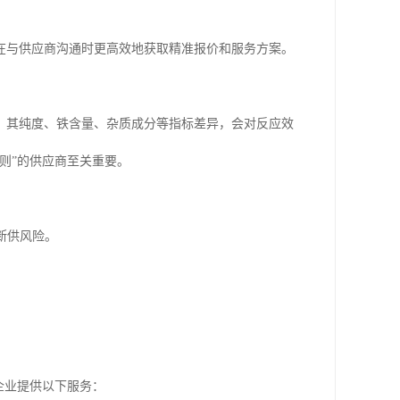
在与供应商沟通时更高效地获取精准报价和服务方案。
，其纯度、铁含量、杂质成分等指标差异，会对反应效
则”的供应商至关重要。
断供风险。
。
企业提供以下服务：