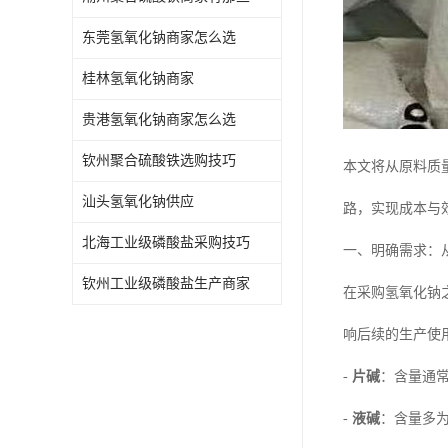
东莞氢氧化钠商家怎么选
桂林氢氧化钠商家
贵港氢氧化钠商家怎么选
钦州聚合硫酸铁选购技巧
本文将从原料质
汕头氢氧化钠供应
路，实现成本与
北海工业级磷酸盐采购技巧
一、明确需求：
钦州工业级磷酸盐生产商家
在采购氢氧化钠
响后续的生产使
-
片碱
：含量通常
-
液碱
：含量多为