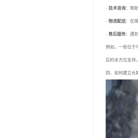
-
技术咨询
：帮
-
物流配送
：在
-
售后服务
：遇
例如，一些位于
后的全方位支持
四、如何建立长