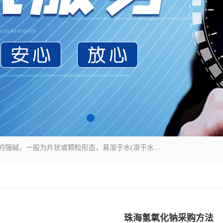
氢氧化钠化学式为NaOH，为一种具有很强腐蚀性的强碱，一般为片状或颗粒形态，易溶于水(溶于水时放热)并形成碱性溶液，另有潮解性，易吸取空气中的水蒸气(潮解)和(变质)。NaOH是化学实验室其中一种必备的化学品，亦为常见的化工品之一。纯品是无色透明的晶体。密度2.130g/cm3。熔点318.4℃。沸点1390℃。工业品含有少量的氯化和碳酸，是白色不透明的晶体。
珠海氢氧化钠采购方法