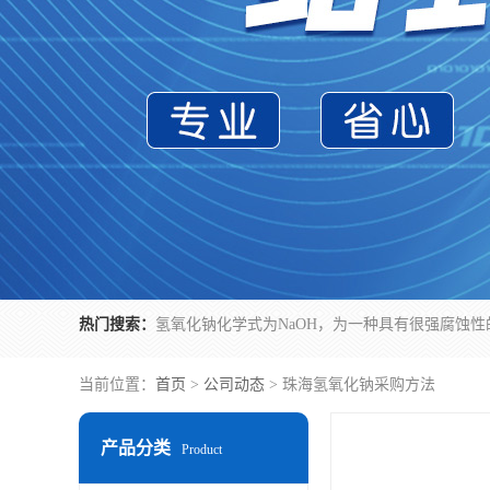
热门搜索：
当前位置：
首页
>
公司动态
> 珠海氢氧化钠采购方法
产品分类
Product