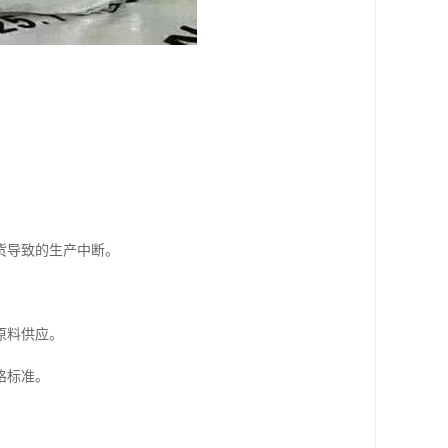
货导致的生产中断。
原料供应。
格标准。