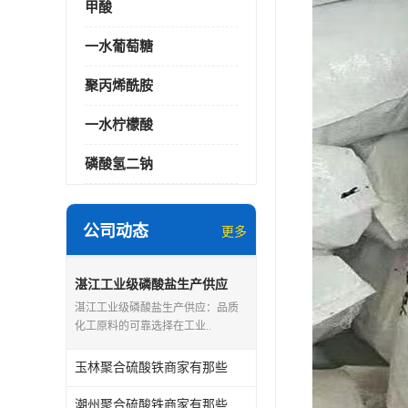
甲酸
一水葡萄糖
聚丙烯酰胺
一水柠檬酸
磷酸氢二钠
公司动态
更多
湛江工业级磷酸盐生产供应
湛江工业级磷酸盐生产供应：品质
化工原料的可靠选择在工业..
玉林聚合硫酸铁商家有那些
潮州聚合硫酸铁商家有那些