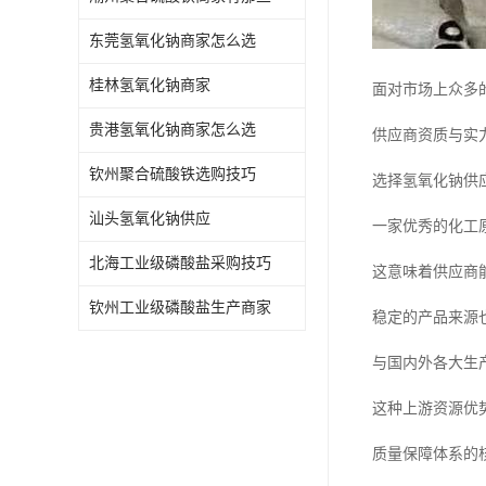
东莞氢氧化钠商家怎么选
桂林氢氧化钠商家
面对市场上众多
贵港氢氧化钠商家怎么选
供应商资质与实
钦州聚合硫酸铁选购技巧
选择氢氧化钠供
汕头氢氧化钠供应
一家优秀的化工
北海工业级磷酸盐采购技巧
这意味着供应商
钦州工业级磷酸盐生产商家
稳定的产品来源
与国内外各大生
这种上游资源优
质量保障体系的