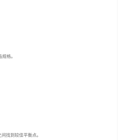
品规格。
之间找到较佳平衡点。