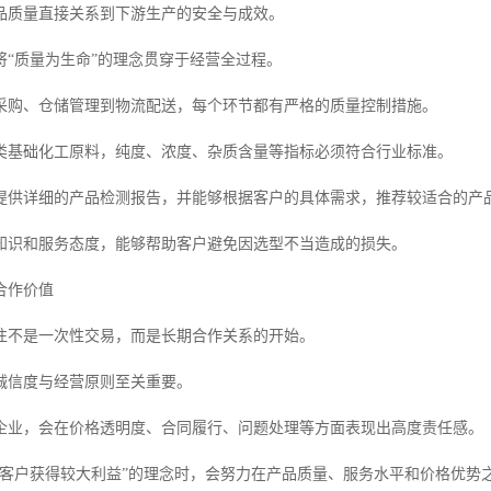
品质量直接关系到下游生产的安全与成效。
将“质量为生命”的理念贯穿于经营全过程。
采购、仓储管理到物流配送，每个环节都有严格的质量控制措施。
类基础化工原料，纯度、浓度、杂质含量等指标必须符合行业标准。
提供详细的产品检测报告，并能够根据客户的具体需求，推荐较适合的产
知识和服务态度，能够帮助客户避免因选型不当造成的损失。
合作价值
往不是一次性交易，而是长期合作关系的开始。
诚信度与经营原则至关重要。
企业，会在价格透明度、合同履行、问题处理等方面表现出高度责任感。
让客户获得较大利益”的理念时，会努力在产品质量、服务水平和价格优势