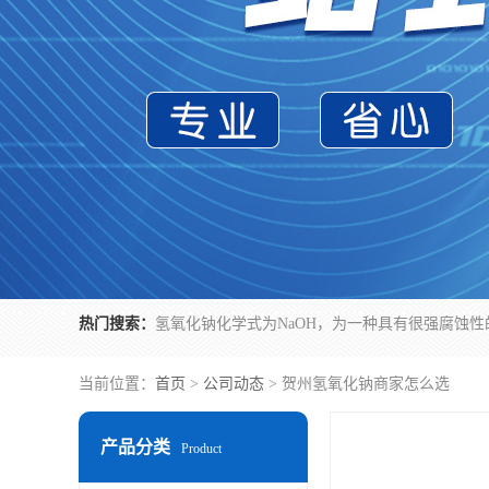
热门搜索：
当前位置：
首页
>
公司动态
> 贺州氢氧化钠商家怎么选
产品分类
Product