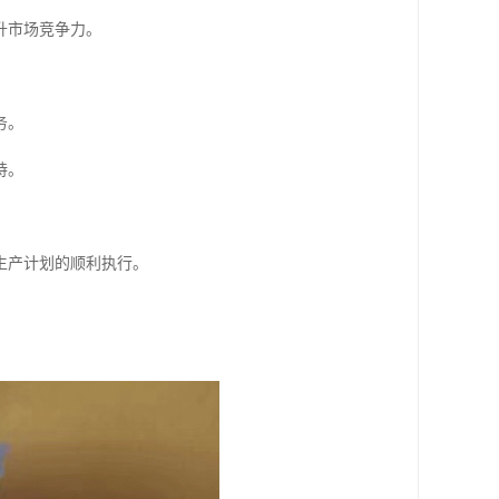
升市场竞争力。
务。
持。
生产计划的顺利执行。