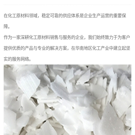
聚丙烯酰胺
在化工原材料领域，稳定可靠的供应体系是企业生产运营的重要保
磷酸氢二钠
障。
氯酸钠
作为一家深耕化工原材料销售与服务的企业，我们始终致力于为客户
提供优质的产品与专业的解决方案，在华南地区化工产业中建立起坚
磷酸氢二钾
实的服务网络。
保险粉
过硫酸钠
尿素
聚合硫酸铁
大苏打