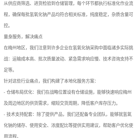
从供应商筛选、进货检验到仓储管理，每个环节都执行标准化作业流
程，确保每批氢氧化钠产品均符合相关标准，纯度稳定，杂质含量可
控。
量身服务，解决痛点
在梅州地区，我们注意到许多企业在氢氧化钠采购中面临诸多实际挑
战：运输成本高、批次质量波动、紧急需求响应慢、技术咨询支持不
足等。
针对这些行业痛点，我们构建了本地化服务方案：
- 仓储布局优化：我们在战略位置设有仓储设施，能够快速响应梅州
及周边地区的供货需求，缩短交货周期，降低客户库存压力。
- 技术支持配套：除了提供产品，我们还配备专业团队，能够就氢氧
化钠的储存、使用安全、浓度配比等提供实用建议，帮助客户优化使
用流程。