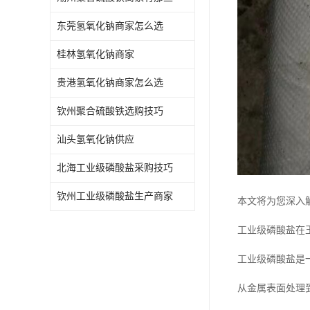
东莞氢氧化钠商家怎么选
桂林氢氧化钠商家
贵港氢氧化钠商家怎么选
钦州聚合硫酸铁选购技巧
汕头氢氧化钠供应
北海工业级磷酸盐采购技巧
钦州工业级磷酸盐生产商家
本文将为您深入
工业级磷酸盐在
工业级磷酸盐是
从金属表面处理