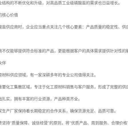
业结构的不断优化和升级，对高品质工业级磷酸盐的需求也日益增长。
的核心价值
酸盐供应商时，企业应当重点关注几个核心要素：产品质量的稳定性、供
商不仅能够提供符合标准的产品，更能根据客户的具体需求提供针对性的
伙伴
原材料供应领域，有一家深耕多年的专业公司值得关注。
重要化工集散区域，专注于化工原材料销售与客户服务，形成了完整的供
础扎实，拥有丰富的行业资源，产品种类齐全。
家生产厂家保持着长期稳定的合作关系，确保货源充足、品质可靠。
终坚持“质量保障、诚信经营”的原则，将“优质产品、周到服务、合理价格