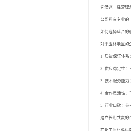
凭借这一经营理
公司拥有专业的
如何选择适合的
对于玉林地区的
1. 质量保证
2. 供应稳定
3. 技术服务
4. 合作灵活
5. 行业口碑
建立长期共赢的
在化工原材料供