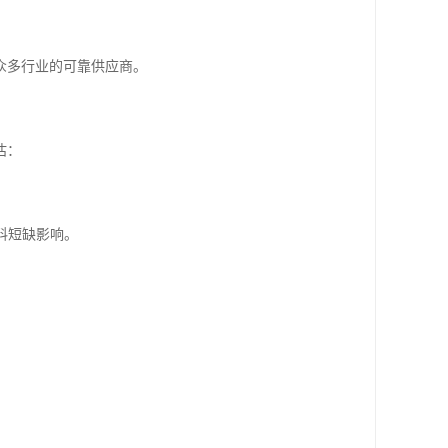
众多行业的可靠供应商。
估：
料短缺影响。