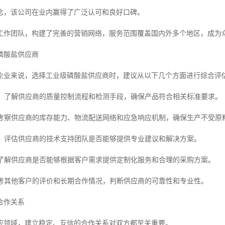
念，该公司在业内赢得了广泛认可和良好口碑。
工作团队，构建了完善的营销网络，服务范围覆盖国内外多个地区，成为
磷酸盐供应商
企业来说，选择工业级磷酸盐供应商时，建议从以下几个方面进行综合评
体系：了解供应商的质量控制流程和检测手段，确保产品符合相关标准要求。
性：考察供应商的库存能力、物流配送网络和应急响应机制，确保生产不受原
能力：评估供应商的技术支持团队是否能够提供专业建议和解决方案。
性：了解供应商是否能够根据客户需求提供定制化服务和合理的采购方案。
：参考其他客户的评价和长期合作情况，判断供应商的可靠性和专业性。
合作关系
应领域，建立稳定、互信的合作关系对双方都至关重要。