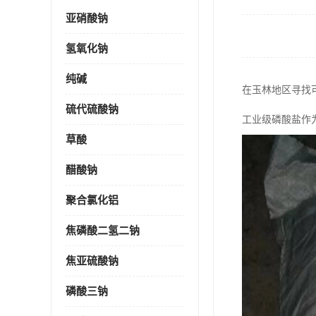
亚硝酸钠
氢氧化钠
纯碱
在玉林地区寻找
硫代硫酸钠
工业级磷酸盐作
草酸
醋酸钠
聚合氯化铝
焦磷酸二氢二钠
焦亚硫酸钠
磷酸三钠