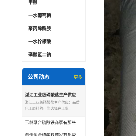
甲酸
一水葡萄糖
聚丙烯酰胺
一水柠檬酸
磷酸氢二钠
公司动态
更多
湛江工业级磷酸盐生产供应
湛江工业级磷酸盐生产供应：品质
化工原料的可靠选择在工业..
玉林聚合硫酸铁商家有那些
潮州聚合硫酸铁商家有那些