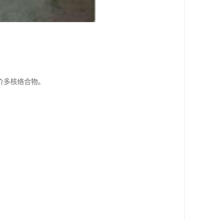
价多核络合物。