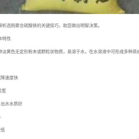
解析选购聚合硫酸铁的关键技巧，助您做出明智决策。
本特性
种淡黄色无定形粉末或颗粒状物质，易溶于水，在水溶液中可形成多种高
：
沉降速度快
较宽
，出水水质好
小
较低