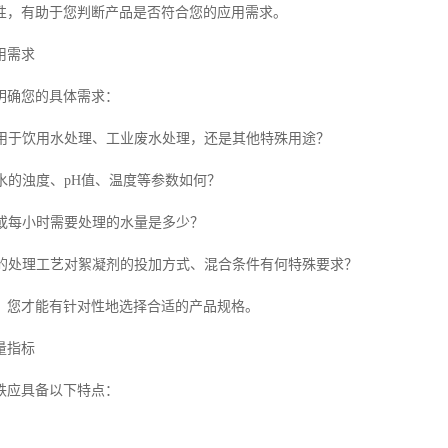
性，有助于您判断产品是否符合您的应用需求。
用需求
明确您的具体需求：
：是用于饮用水处理、工业废水处理，还是其他特殊用途？
原水的浊度、pH值、温度等参数如何？
日或每小时需要处理的水量是多少？
：您的处理工艺对絮凝剂的投加方式、混合条件有何特殊要求？
，您才能有针对性地选择合适的产品规格。
量指标
铁应具备以下特点：