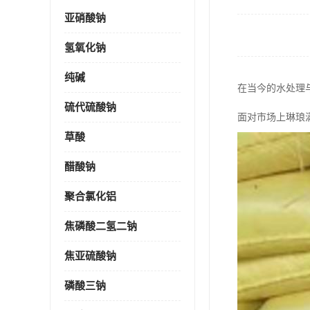
亚硝酸钠
氢氧化钠
纯碱
在当今的水处理
硫代硫酸钠
面对市场上琳琅
草酸
醋酸钠
聚合氯化铝
焦磷酸二氢二钠
焦亚硫酸钠
磷酸三钠