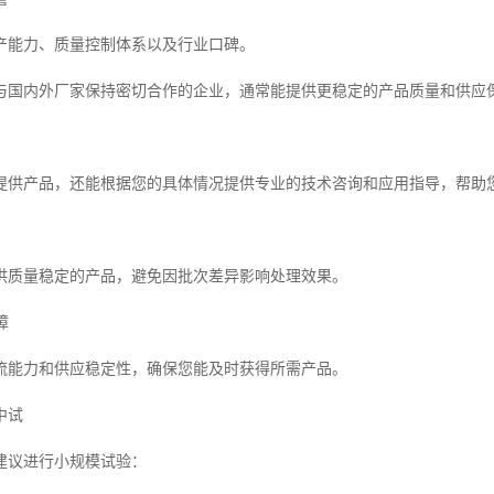
产能力、质量控制体系以及行业口碑。
与国内外厂家保持密切合作的企业，通常能提供更稳定的产品质量和供应
提供产品，还能根据您的具体情况提供专业的技术咨询和应用指导，帮助
供质量稳定的产品，避免因批次差异影响处理效果。
障
流能力和供应稳定性，确保您能及时获得所需产品。
中试
建议进行小规模试验：