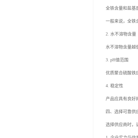
全铁含量和盐基
一般来说，全铁
2. 水不溶物含量
水不溶物含量越
3. pH值范围
优质聚合硫酸铁
4. 稳定性
产品应具有良好
四、选择可靠供
选择供应商时，
1. 企业实力与信