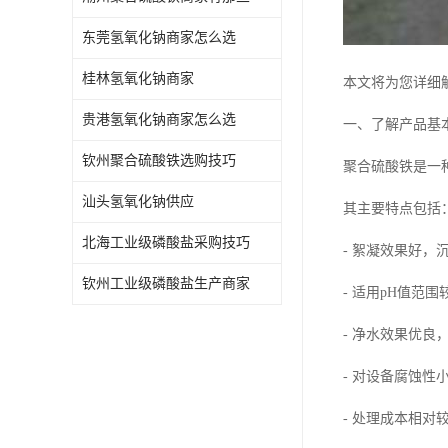
东莞氢氧化钠商家怎么选
桂林氢氧化钠商家
本文将为您详细
贵港氢氧化钠商家怎么选
一、了解产品基
钦州聚合硫酸铁选购技巧
聚合硫酸铁是一
汕头氢氧化钠供应
其主要特点包括
北海工业级磷酸盐采购技巧
- 絮凝效果好，
钦州工业级磷酸盐生产商家
- 适用pH值范围
- 净水效果优良
- 对设备腐蚀性
- 处理成本相对