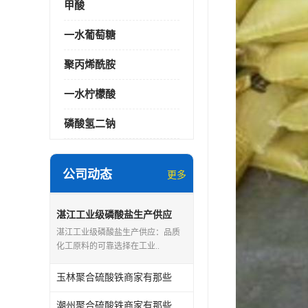
甲酸
一水葡萄糖
聚丙烯酰胺
一水柠檬酸
磷酸氢二钠
公司动态
更多
湛江工业级磷酸盐生产供应
湛江工业级磷酸盐生产供应：品质
化工原料的可靠选择在工业..
玉林聚合硫酸铁商家有那些
潮州聚合硫酸铁商家有那些