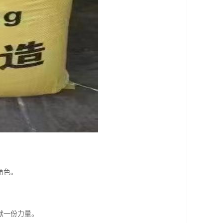
角色。
献一份力量。