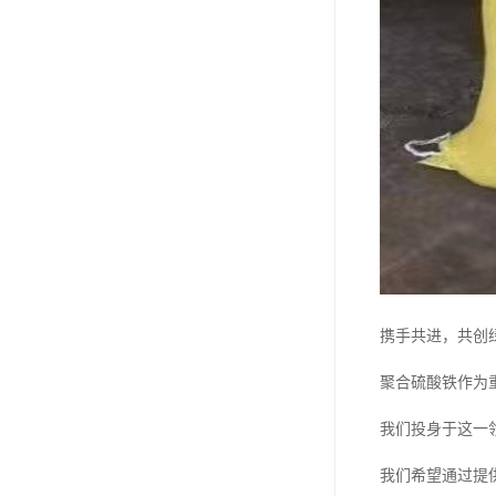
携手共进，共创
聚合硫酸铁作为
我们投身于这一
我们希望通过提