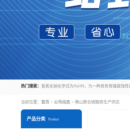
热门搜索：
当前位置：
首页
>
公司动态
> 佛山聚合硫酸铁生产供应
产品分类
Product