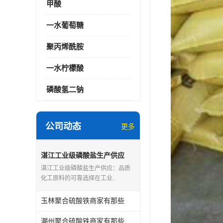
甲酸
一水葡萄糖
聚丙烯酰胺
一水柠檬酸
磷酸氢二钠
公司动态
更多
湛江工业级磷酸盐生产供应
湛江工业级磷酸盐生产供应：品质
化工原料的可靠选择在工业..
玉林聚合硫酸铁商家有那些
潮州聚合硫酸铁商家有那些