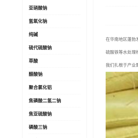
亚硝酸钠
氢氧化钠
纯碱
在华南地区蓬勃
硫代硫酸钠
硫酸铁等水处理
草酸
我们扎根于产业
醋酸钠
聚合氯化铝
焦磷酸二氢二钠
焦亚硫酸钠
磷酸三钠