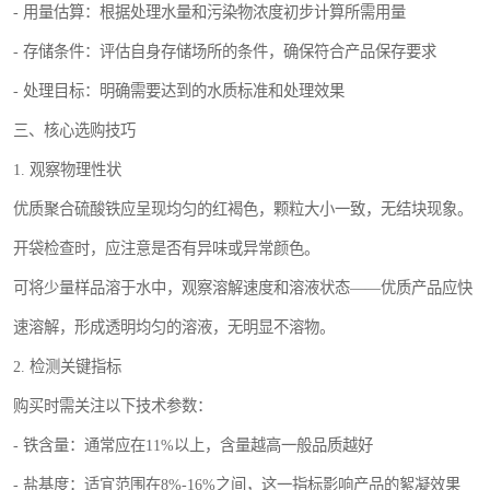
- 用量估算：根据处理水量和污染物浓度初步计算所需用量
- 存储条件：评估自身存储场所的条件，确保符合产品保存要求
- 处理目标：明确需要达到的水质标准和处理效果
三、核心选购技巧
1. 观察物理性状
优质聚合硫酸铁应呈现均匀的红褐色，颗粒大小一致，无结块现象。
开袋检查时，应注意是否有异味或异常颜色。
可将少量样品溶于水中，观察溶解速度和溶液状态——优质产品应快
速溶解，形成透明均匀的溶液，无明显不溶物。
2. 检测关键指标
购买时需关注以下技术参数：
- 铁含量：通常应在11%以上，含量越高一般品质越好
- 盐基度：适宜范围在8%-16%之间，这一指标影响产品的絮凝效果