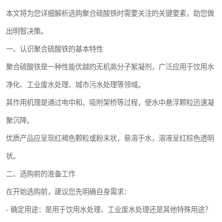
本文将为您详细解析选购聚合硫酸铁时需要关注的关键要素，助您做
出明智决策。
一、认识聚合硫酸铁的基本特性
聚合硫酸铁是一种性能优越的无机高分子絮凝剂，广泛应用于饮用水
净化、工业废水处理、城市污水处理等领域。
其作用机理是通过电中和、吸附架桥等过程，使水中悬浮颗粒迅速凝
聚沉降。
优质产品应呈现红褐色颗粒或粉末状，易溶于水，溶液呈红棕色透明
状。
二、选购前的准备工作
在开始选购前，建议您先明确自身需求：
- 确定用途：是用于饮用水处理、工业废水处理还是其他特殊用途？