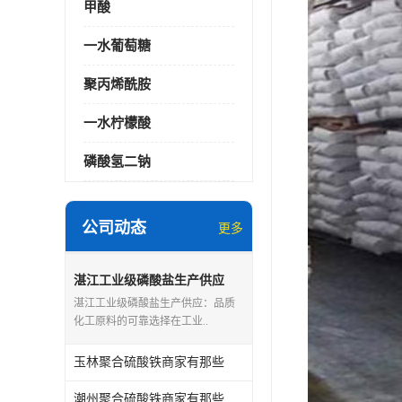
甲酸
一水葡萄糖
聚丙烯酰胺
一水柠檬酸
磷酸氢二钠
公司动态
更多
湛江工业级磷酸盐生产供应
湛江工业级磷酸盐生产供应：品质
化工原料的可靠选择在工业..
玉林聚合硫酸铁商家有那些
潮州聚合硫酸铁商家有那些