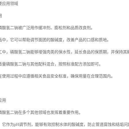
要应用领域
用
磷酸氢二钠被广泛用作缓冲剂、膨松剂和品质改良剂。
品中，它可以帮助调节面团的酸碱度，改善产品的口感和质地。
工中，磷酸氢二钠能够增强肉类的保水性，延长食品的保质期，并保持其
适量磷酸氢二钠与其他配料混合，按照标准配方添加即可。
在使用过程中应遵循相关食品安全标准，确保用量在合理范围内。
应用
磷酸氢二钠在多个其他领域也发挥着重要作用。
，它作为pH调节剂，能够有效控制水体的酸碱度，防止管道腐蚀和结垢问