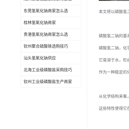
东莞氢氧化钠商家怎么选
本文将以磷酸氢
桂林氢氧化钠商家
贵港氢氧化钠商家怎么选
磷酸氢二钠的基
钦州聚合硫酸铁选购技巧
磷酸氢二钠，化学
汕头氢氧化钠供应
它易溶于水，形
北海工业级磷酸盐采购技巧
作为一种稳定的
钦州工业级磷酸盐生产商家
从化学结构来看
这些特性使得它