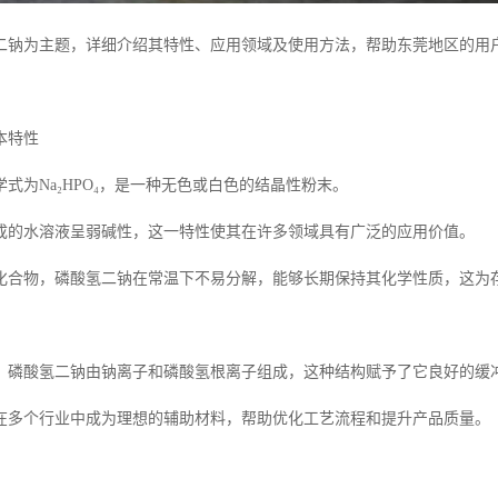
二钠为主题，详细介绍其特性、应用领域及使用方法，帮助东莞地区的用
本特性
式为Na₂HPO₄，是一种无色或白色的结晶性粉末。
成的水溶液呈弱碱性，这一特性使其在许多领域具有广泛的应用价值。
化合物，磷酸氢二钠在常温下不易分解，能够长期保持其化学性质，这为
，磷酸氢二钠由钠离子和磷酸氢根离子组成，这种结构赋予了它良好的缓
在多个行业中成为理想的辅助材料，帮助优化工艺流程和提升产品质量。