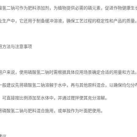
酸氢二钠可作为肥料添加剂，为植物提供必需的磷元素，促进作物健康生
业生产中，它还用于制备缓冲溶液，确保工艺过程的稳定性和产品的质量
用方法与注意事项
用户来说，使用磷酸氢二钠时需根据具体应用场景确定合适的用量和方法
一般建议先将磷酸氢二钠溶解于水中，再与其他原料混合，以确保均匀分
，可直接按比例添加至水体中，并通过搅拌使其充分溶解。
将磷酸氢二钠与肥料混合施用，或单独作为叶面肥使用。
建议