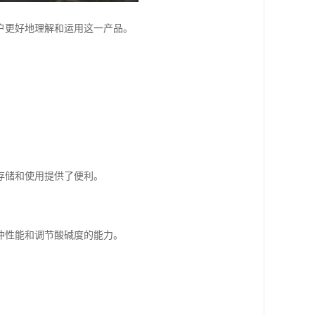
户更好地理解和运用这一产品。
存储和使用提供了便利。
冲性能和调节酸碱度的能力。