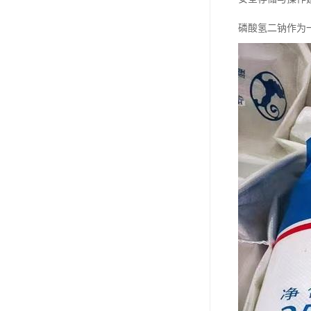
磷酸氢二钠作为