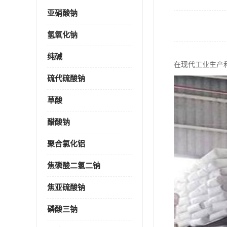
亚硝酸钠
氢氧化钠
纯碱
在现代工业生产
硫代硫酸钠
草酸
醋酸钠
聚合氯化铝
焦磷酸二氢二钠
焦亚硫酸钠
磷酸三钠