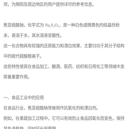
项，为揭阳及周边地区的用户提供详尽的参考信息。
焦亚硫酸钠，化学式为 Na₂S₂O₅，是一种白色或微黄色的结晶性粉
末，易溶于水，其水溶液呈酸性。
这一化合物具有较强的还原能力和漂白效果，主要归功于其分子结构
中的硫代硫酸根离子。
这些特性使其在食品加工、酿酒、医药、纺织和日用化工等领域中发
挥着重要作用。
一、食品工业中的应用
在食品行业，焦亚硫酸钠常被用作抗氧化剂和漂白剂。
例如，在果蔬加工过程中，它可以有效防止食品因氧化而变色，保持
其色泽鲜艳，同时延长保质期。