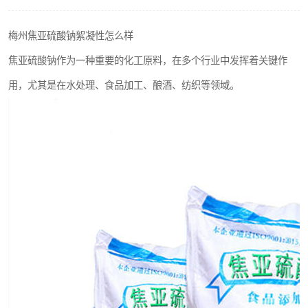
聚丙烯酰胺
梅州焦亚硫酸钠絮凝性怎么样
磷酸氢二钠
焦亚硫酸钠作为一种重要的化工原料，在多个行业中发挥着关键作
氯酸钠
用，尤其是在水处理、食品加工、酿酒、纺织等领域。
磷酸氢二钾
保险粉
过硫酸钠
尿素
聚合硫酸铁
大苏打