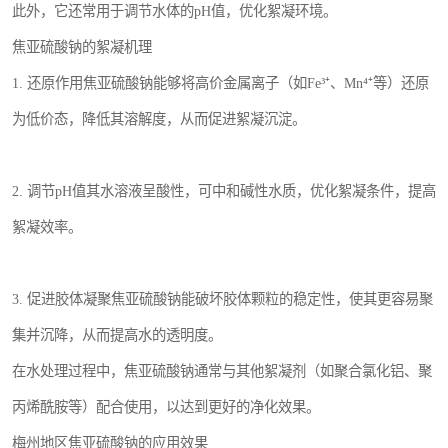
此外，它还常用于调节水体的pH值，优化絮凝环境。
焦亚硫酸钠的絮凝机理
1. 还原作用焦亚硫酸钠能够将高价金属离子（如Fe³⁺、Mn⁴⁺等）还原
为低价态，降低其溶解度，从而促进絮凝沉淀。
2. 调节pH值其水溶液呈酸性，可中和碱性水质，优化絮凝条件，提高
絮凝效率。
3. 促进胶体凝聚焦亚硫酸钠能破坏胶体颗粒的稳定性，使其更容易聚
集并沉降，从而提高水的透明度。
在水处理过程中，焦亚硫酸钠通常与其他絮凝剂（如聚合氯化铝、聚
丙烯酰胺等）配合使用，以达到更好的净化效果。
梅州地区焦亚硫酸钠的应用效果