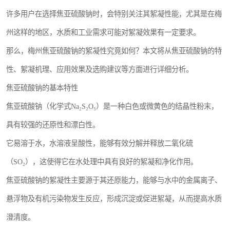
许多用户在选择焦亚硫酸钠时，会特别关注其絮凝性能，尤其是在梅
州这样的地区，水质和工业需求可能对絮凝效果有一定要求。
那么，梅州焦亚硫酸钠的絮凝性究竟如何？本文将从焦亚硫酸钠的特
性、絮凝机理、应用效果及选购建议等方面进行详细分析。
焦亚硫酸钠的基本特性
焦亚硫酸钠（化学式Na₂S₂O₅）是一种白色或微黄色的结晶性粉末，
具有较强的还原性和漂白性。
它易溶于水，水溶液呈酸性，能够有效分解并释放二氧化硫
（SO₂），这使得它在水处理中具有良好的絮凝和净化作用。
焦亚硫酸钠的絮凝性主要源于其还原能力，能够与水中的金属离子、
悬浮物及有机污染物发生反应，形成沉淀或促进絮凝，从而提高水质
澄清度。