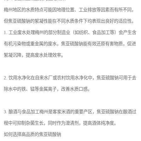
梅州地区的水质特点可能因地理位置、工业排放等因素而有所不同，
但焦亚硫酸钠的絮凝性能在不同水质条件下均表现出良好的适应性。
1. 工业废水处理梅州的部分制造业（如纺织、食品加工等）会产生含
有机污染物或重金属的废水，焦亚硫酸钠能有效还原有害物质，促进
絮凝沉降，提高废水处理效率。
2. 饮用水净化在自来水厂或农村饮用水净化中，焦亚硫酸钠可用于去
除水中的铁、锰等金属离子，改善水质口感。
3. 酿酒与食品加工梅州是客家米酒的重要产区，焦亚硫酸钠在酿酒过
程中可抑制杂菌生长，同时作为澄清剂，提高酒体纯净度。
如何选择高品质的焦亚硫酸钠