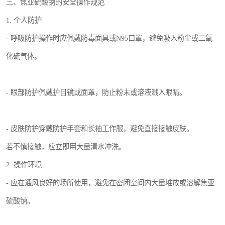
三、焦亚硫酸钠的安全操作规范
1. 个人防护
- 呼吸防护操作时应佩戴防毒面具或N95口罩，避免吸入粉尘或二氧
化硫气体。
- 眼部防护佩戴护目镜或面罩，防止粉末或溶液溅入眼睛。
- 皮肤防护穿戴防护手套和长袖工作服，避免直接接触皮肤。
若不慎接触，应立即用大量清水冲洗。
2. 操作环境
- 应在通风良好的场所使用，避免在密闭空间内大量堆放或溶解焦亚
硫酸钠。