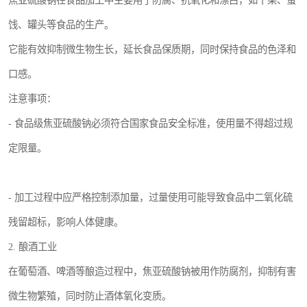
焦亚硫酸钠在食品加工中主要用于防腐、抗氧化和漂白，如干果、蜜
饯、罐头等食品的生产。
它能有效抑制微生物生长，延长食品保质期，同时保持食品的色泽和
口感。
注意事项：
- 食品级焦亚硫酸钠必须符合国家食品安全标准，使用量不得超过规
定限量。
- 加工过程中应严格控制添加量，过量使用可能导致食品中二氧化硫
残留超标，影响人体健康。
2. 酿酒工业
在葡萄酒、啤酒等酿造过程中，焦亚硫酸钠被用作防腐剂，抑制有害
微生物繁殖，同时防止酒体氧化变质。