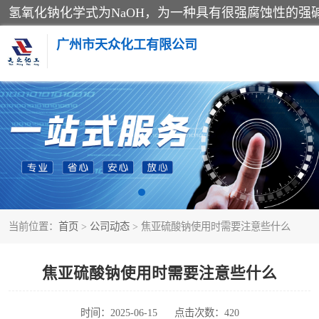
广州市天众化工有限公司
亚硝酸钠
纯碱
草酸
当前位置：
首页
>
公司动态
> 焦亚硫酸钠使用时需要注意些什么
聚合氯化铝
焦亚硫酸钠
焦亚硫酸钠使用时需要注意些什么
甲酸
时间：2025-06-15
点击次数：420