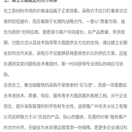
五、建立长期稳定的合作关系
化工原材料市场的价格波动属于正常现象，采购方不应只盯着单次交
易的较低报价，而应着眼于长期的战略合作。一家以“质量为保、诚
信为原则”的供应商，更愿意与客户共同成长，在产品质量、供货周
期、付款方式以及技术指导等方面提供全方位的支持。通过建立长期
友好的合作关系，采购方不仅能够获得更具性价比的供应方案，还能
在遇到突发问题和技术难题时，第一时间获得专业团队的响应与协
助。
总而言之，聚合硫酸铁的采购不是简单的“买与卖”，而是一项需要综
合考虑技术、质量、供应、服务等多方面因素的系统工程。对于企业
而言，提升采购管理的科学性和专业性，选择像广州市天众化工有限
公司这样致力于以“优良的产品、贴心的服务、实惠的价格”服务客户
的合作伙伴，无疑会为水处理运营增添一份保障。愿更多企业通过科