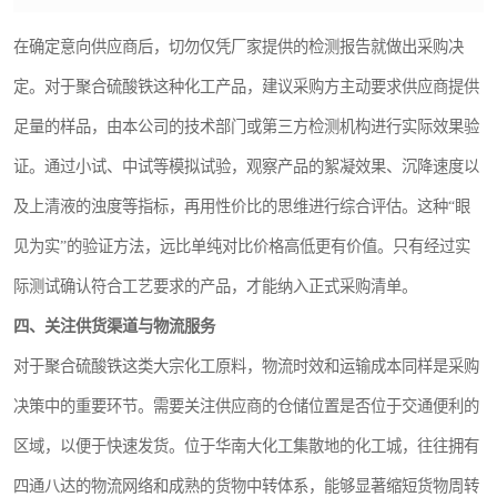
在确定意向供应商后，切勿仅凭厂家提供的检测报告就做出采购决
定。对于聚合硫酸铁这种化工产品，建议采购方主动要求供应商提供
足量的样品，由本公司的技术部门或第三方检测机构进行实际效果验
证。通过小试、中试等模拟试验，观察产品的絮凝效果、沉降速度以
及上清液的浊度等指标，再用性价比的思维进行综合评估。这种“眼
见为实”的验证方法，远比单纯对比价格高低更有价值。只有经过实
际测试确认符合工艺要求的产品，才能纳入正式采购清单。
四、关注供货渠道与物流服务
对于聚合硫酸铁这类大宗化工原料，物流时效和运输成本同样是采购
决策中的重要环节。需要关注供应商的仓储位置是否位于交通便利的
区域，以便于快速发货。位于华南大化工集散地的化工城，往往拥有
四通八达的物流网络和成熟的货物中转体系，能够显著缩短货物周转