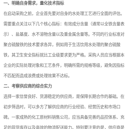
一、明确自身需求，量化技术指标
在启动采购之前，企业首先要对自身的水处理工艺进行全面的评估。
需要重点关注以下几个核心指标：有效成分含量（通常以全铁含量表
示）、盐基度、水不溶物含量以及重金属含量等。不同的行业标准对
聚合硫酸铁的技术要求各异，例如用于生活饮用水处理的聚合硫酸
铁，其卫生安全指标就比工业级要求更为严格。采购人员应当根据本
企业的实际处理对象和工艺条件，明确所需的规格等级，避免因指标
不匹配而造成浪费或处理效果不达标。
二、考察供应商的综合实力
选择一家信誉良好、货源稳定的供应商，是保障长期合作的基础。在
初步筛选时，可以多方了解供应商的行业经验、经营历史和市场口
碑。一家成熟的化工原材料销售公司，应当具备完善的品控体系、充
足的现货库存以及高效的物流配送能力。特别要注意的是，供应商是