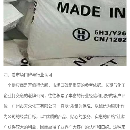
四、看市场口碑与行业认可
一个供应商是否值得信赖，市场口碑是重要的参考依据。长期与化工
企业打交道的老牌公司，往往积累了丰富的行业经验和良好的客户评
价。广州市天众化工有限公司一直以“质量为保障、以诚信为原则”作
为公司的经营目标，以“优质的产品、贴心的服务、实惠的价格”让客
户获得较大的利益，因而赢得了业界广大客户的认可和口碑。这种来