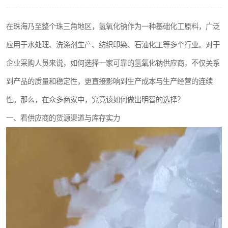
聚丙烯酰胺
在珠海乃至整个珠三角地区，氢氧化钠作为一种基础化工原料，广泛
磷酸氢二钠
应用于水处理、洗涤剂生产、纺织印染、石油化工等多个行业。对于
氯酸钠
企业采购人员来说，如何选择一家可靠的氢氧化钠供应商，不仅关系
到产品的质量和稳定性，更直接影响到生产成本与生产经营的连续
磷酸氢二钾
性。那么，在众多商家中，究竟该如何做出明智的选择？
保险粉
一、看供应商的货源渠道与库存实力
过硫酸钠
尿素
聚合硫酸铁
大苏打