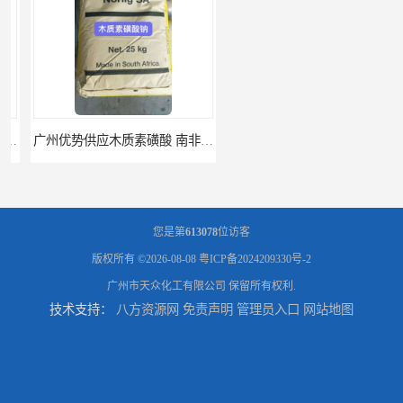
广州优势供应木质素磺酸 南非工业木质素磺酸
广州供应聚 工业聚 低价净水剂
您是第
613078
位访客
版权所有 ©2026-08-08
粤ICP备2024209330号-2
广州市天众化工有限公司
保留所有权利.
技术支持：
八方资源网
免责声明
管理员入口
网站地图
供应广州 深圳 柠檬酸 山东英轩柠檬酸 二水柠檬酸
供应碳酸 工业小苏打