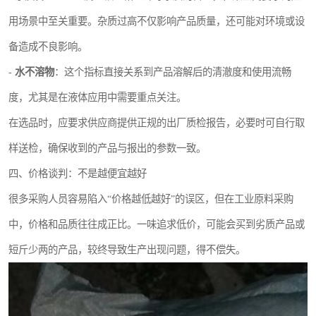
用场景中至关重要。杂质过高不仅影响产品质量，还可能对环境或设
备造成不良影响。
-
水不溶物
：这个指标直接关系到产品溶解后的清澈度和使用流畅
度，尤其是在液体应用中需要重点关注。
在选品时，应要求供应商提供正规的出厂质检报告，必要时可自行取
样送检，确保收到的产品与报出的参数一致。
四、价格谈判：不是越便宜越好
很多采购人员容易陷入“价格越低越好”的误区，但在工业原料采购
中，价格和品质往往成正比。一味追求低价，可能会买到劣质产品或
短斤少两的产品，较终导致生产出现问题，得不偿失。