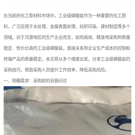
聚丙烯酰胺
在当前的化工原材料市场中，工业级磷酸盐作为一种重要的化工原
磷酸氢二钠
料，广泛应用于水处理、金属表面处理、纺织印染、建材制造等多个
氯酸钠
领域。对于河源地区的生产企业而言，如何高效、精准地采购到质量
稳定、性价比高的工业级磷酸盐，直接关系到企业生产成本的控制和
磷酸氢二钾
终端产品的质量稳定。本文将从多个维度出发，分享工业级磷酸盐的
保险粉
采购技巧，帮助采购人员提升工作效率，降低采购风险。
过硫酸钠
一、明确需求：采购前的自我问诊
尿素
聚合硫酸铁
大苏打