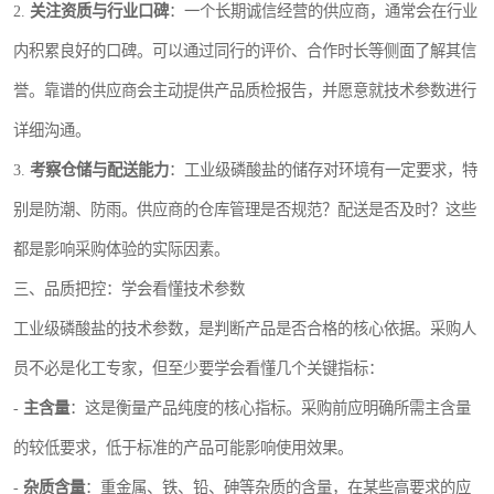
2.
关注资质与行业口碑
：一个长期诚信经营的供应商，通常会在行业
内积累良好的口碑。可以通过同行的评价、合作时长等侧面了解其信
誉。靠谱的供应商会主动提供产品质检报告，并愿意就技术参数进行
详细沟通。
3.
考察仓储与配送能力
：工业级磷酸盐的储存对环境有一定要求，特
别是防潮、防雨。供应商的仓库管理是否规范？配送是否及时？这些
都是影响采购体验的实际因素。
三、品质把控：学会看懂技术参数
工业级磷酸盐的技术参数，是判断产品是否合格的核心依据。采购人
员不必是化工专家，但至少要学会看懂几个关键指标：
-
主含量
：这是衡量产品纯度的核心指标。采购前应明确所需主含量
的较低要求，低于标准的产品可能影响使用效果。
-
杂质含量
：重金属、铁、铅、砷等杂质的含量，在某些高要求的应