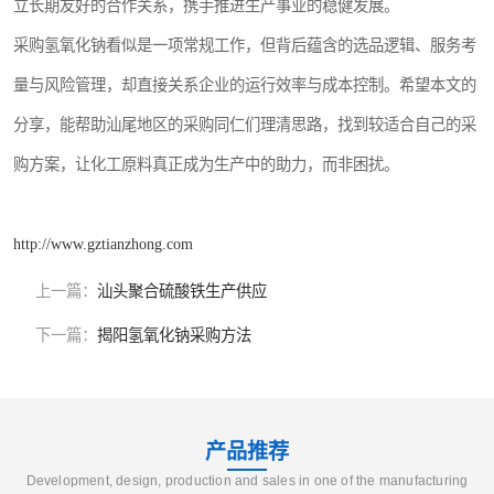
立长期友好的合作关系，携手推进生产事业的稳健发展。
采购氢氧化钠看似是一项常规工作，但背后蕴含的选品逻辑、服务考
量与风险管理，却直接关系企业的运行效率与成本控制。希望本文的
分享，能帮助汕尾地区的采购同仁们理清思路，找到较适合自己的采
购方案，让化工原料真正成为生产中的助力，而非困扰。
http://www.gztianzhong.com
上一篇：
汕头聚合硫酸铁生产供应
下一篇：
揭阳氢氧化钠采购方法
产品推荐
Development, design, production and sales in one of the manufacturing