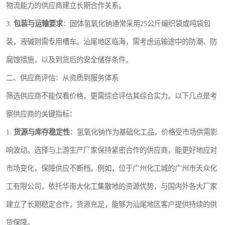
物流能力的供应商建立长期合作关系。
3.
包装与运输要求
：固体氢氧化钠通常采用25公斤编织袋或吨袋包
装，液碱则需专用槽车。汕尾地区临海，需考虑运输途中的防潮、防
腐蚀措施，以及到货后的安全储存条件。
二、供应商评估：从资质到服务体系
筛选供应商不能仅看价格，更需综合评估其综合实力。以下几点是考
察供应商的关键指标：
1.
货源与库存稳定性
：氢氧化钠作为基础化工品，价格受市场供需影
响波动。选择与上游生产厂家保持紧密合作的供应商，能更好地应对
市场变化，保障供应不断档。例如，位于广州化工城的广州市天众化
工有限公司，依托华南大化工集散地的资源优势，与国内外各大厂家
建立了长期稳定合作，货源充足，能够为汕尾地区客户提供持续的供
货保障。