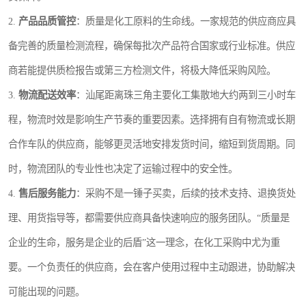
2.
产品品质管控
：质量是化工原料的生命线。一家规范的供应商应具
备完善的质量检测流程，确保每批次产品符合国家或行业标准。供应
商若能提供质检报告或第三方检测文件，将极大降低采购风险。
3.
物流配送效率
：汕尾距离珠三角主要化工集散地大约两到三小时车
程，物流时效是影响生产节奏的重要因素。选择拥有自有物流或长期
合作车队的供应商，能够更灵活地安排发货时间，缩短到货周期。同
时，物流团队的专业性也决定了运输过程中的安全性。
4.
售后服务能力
：采购不是一锤子买卖，后续的技术支持、退换货处
理、用货指导等，都需要供应商具备快速响应的服务团队。“质量是
企业的生命，服务是企业的后盾”这一理念，在化工采购中尤为重
要。一个负责任的供应商，会在客户使用过程中主动跟进，协助解决
可能出现的问题。