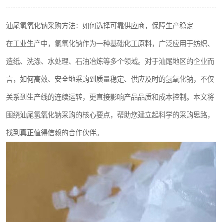
聚丙烯酰胺
汕尾氢氧化钠采购方法：如何选择可靠供应商，保障生产稳定
磷酸氢二钠
在工业生产中，氢氧化钠作为一种基础化工原料，广泛应用于纺织、
氯酸钠
造纸、洗涤、水处理、石油冶炼等多个领域。对于汕尾地区的企业而
言，如何高效、安全地采购到质量稳定、供应及时的氢氧化钠，不仅
磷酸氢二钾
关系到生产线的连续运转，更直接影响产品品质和成本控制。本文将
保险粉
围绕汕尾氢氧化钠采购的核心要点，帮助您建立起科学的采购思路，
过硫酸钠
找到真正值得信赖的合作伙伴。
尿素
聚合硫酸铁
大苏打