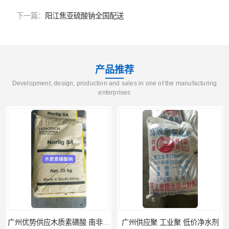
下一篇：
阳江焦亚硫酸钠全国配送
产品推荐
Development, design, production and sales in one of the manufacturing
enterprises
素磺酸
广州供应聚 工业聚 低价净水剂