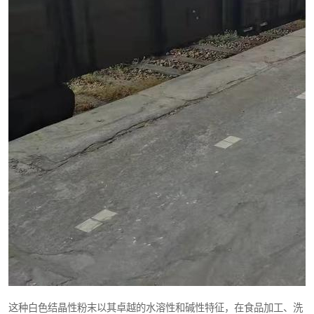
元明粉
这种白色结晶性粉末以其卓越的水溶性和碱性特征，在食品加工、洗