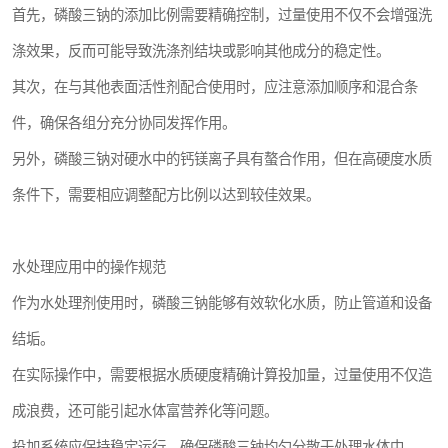
首先，磷酸三钠的添加比例需要精确控制，过量使用不仅不会增强洗
涤效果，反而可能导致洗涤剂结块或影响其他成分的稳定性。
其次，在与其他表面活性剂配合使用时，应注意添加顺序和混合条
件，确保各组分充分协同发挥作用。
另外，磷酸三钠对硬水中的钙镁离子具有螯合作用，但在高硬度水质
条件下，需要相应调整配方比例以达到较佳效果。
水处理应用中的操作规范
作为水处理剂使用时，磷酸三钠能够有效软化水质，防止管道和设备
结垢。
在实际操作中，需要根据水质硬度精确计算投加量，过量使用不仅造
成浪费，还可能引起水体富营养化等问题。
投加系统应保持稳定运行，确保磷酸三钠均匀分散于处理水体中。