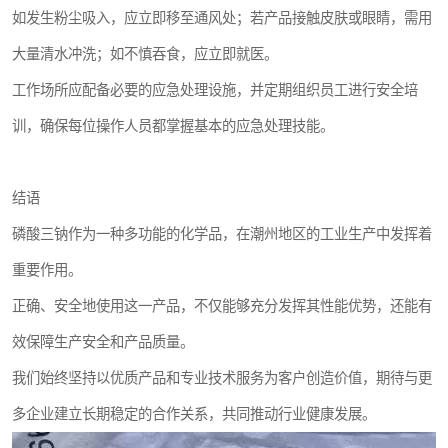
如发生粉尘吸入，应立即移至通风处；若产品接触皮肤或眼睛，需用
大量清水冲洗；如不慎吞食，应立即就医。
工作场所应配备必要的应急处理设施，并定期组织员工进行安全培
训，确保每位操作人员都掌握基本的应急处理技能。
结语
磷酸三钠作为一种多功能的化学品，在潮州地区的工业生产中发挥着
重要作用。
正确、安全地使用这一产品，不仅能够充分发挥其性能优势，还能有
效保障生产安全和产品质量。
我们始终坚持以优质产品和专业技术服务为客户创造价值，期待与更
多企业建立长期稳定的合作关系，共同推动行业健康发展。